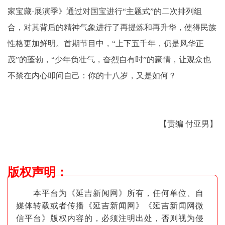
家宝藏·展演季》通过对国宝进行“主题式”的二次排列组
合，对其背后的精神气象进行了再提炼和再升华，使得民族
性格更加鲜明。首期节目中，“上下五千年，仍是风华正
茂”的蓬勃，“少年负壮气，奋烈自有时”的豪情，让观众也
不禁在内心叩问自己：你的十八岁，又是如何？
【责编 付亚男】
版权声明
：
本平台为《延吉新闻网》所有，任何单位、自
媒体转载或者传播《延吉新闻网》《延吉新闻网微
信平台》版权内容的，必须注明出
处，否则视为侵