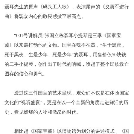
聂耳先生的原声《码头工人歌》，表演尾声的《义勇军进行
曲》将观众内心的敬畏感掀至最高点。
“001号讲解员”张国立称聂耳小提琴是三季《国家宝
藏》以来最打动他的文物。国宝在魂不在器，“生于黑夜，
死于黑夜，生是少年，死是少年”的聂耳，用售价仅50块钱
的二手小提琴，创作出了时代的呐喊，唤起了整个民族救亡
图存的信心和勇气。
透过这三件国宝的艺术呈现，观众们不仅是在体验国宝
文化的“视听盛宴”，更是在以一个全新的角度走进鲜活的历
史，看见燃烧的人物和激昂的时代。
相比起《国家宝藏》以博物馆为划分的讲述模式，《国