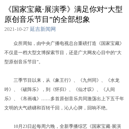
《国家宝藏·展演季》满足你对“大型
原创音乐节目”的全部想象
2021-10-27
延吉新闻网
众所周知，由中央广播电视总台重磅打造《国家宝藏》
不仅是一档大型文博探索节目，还是广大网友心目中的“大
型原创音乐节目”。
三季节目以来，从《象王行》、《九州同》、《水龙
吟》、《破阵乐》，到《怀归》、《仙才叹》、《人间
乐》、《帛画魂》……多首原创音乐共同激荡出上下五千年
文明的大气磅礴和百转千回，沁人心脾，回响不绝。
10月23日起每周六晚，全新季播综艺《国家宝藏·展演