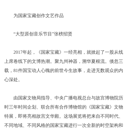
为国家宝藏创作文艺作品
“大型原创音乐节目”张榜招贤
2017年起，《国家宝藏》一经亮相，就掀起了一股从线
上席卷线下的文博热潮。聚九州神器，溯华夏根流。倏忽三
载，81件国宝动人心魄的前世今生故事，走进无数观众的内
心深处。
由国家文物局指导、中央广播电视总台与故宫博物院历
时三年时间企划、联合所有合作博物馆的《国家宝藏》文物
特展，即将亮相故宫文华殿。这场展览将把来自不同时代、
不同地域、不同风格的国家宝藏进行一次全新的时空架构和