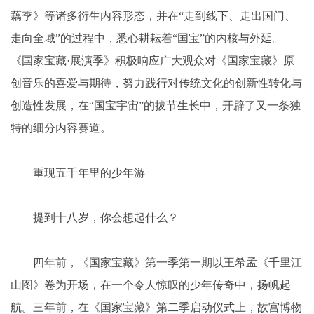
藕季》等诸多衍生内容形态，并在“走到线下、走出国门、
走向全域”的过程中，悉心耕耘着“国宝”的内核与外延。
《国家宝藏·展演季》积极响应广大观众对《国家宝藏》原
创音乐的喜爱与期待，努力践行对传统文化的创新性转化与
创造性发展，在“国宝宇宙”的拔节生长中，开辟了又一条独
特的细分内容赛道。
重现五千年里的少年游
提到十八岁，你会想起什么？
四年前，《国家宝藏》第一季第一期以王希孟《千里江
山图》卷为开场，在一个令人惊叹的少年传奇中，扬帆起
航。三年前，在《国家宝藏》第二季启动仪式上，故宫博物