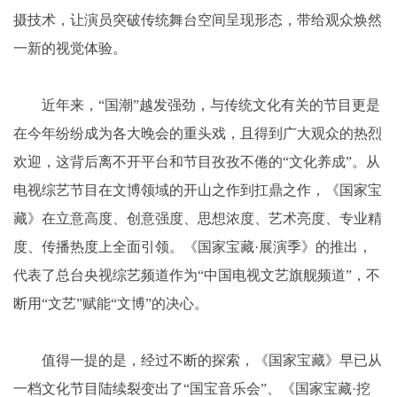
摄技术，让演员突破传统舞台空间呈现形态，带给观众焕然
一新的视觉体验。
近年来，“国潮”越发强劲，与传统文化有关的节目更是
在今年纷纷成为各大晚会的重头戏，且得到广大观众的热烈
欢迎，这背后离不开平台和节目孜孜不倦的“文化养成”。从
电视综艺节目在文博领域的开山之作到扛鼎之作，《国家宝
藏》在立意高度、创意强度、思想浓度、艺术亮度、专业精
度、传播热度上全面引领。《国家宝藏·展演季》的推出，
代表了总台央视综艺频道作为“中国电视文艺旗舰频道”，不
断用“文艺”赋能“文博”的决心。
值得一提的是，经过不断的探索，《国家宝藏》早已从
一档文化节目陆续裂变出了“国宝音乐会”、《国家宝藏·挖