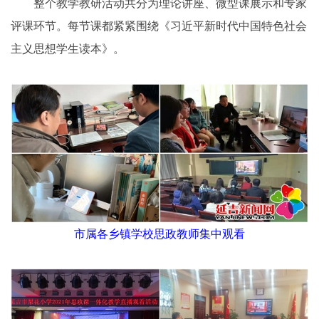
整个教学教研活动共分为理论讲座、微型课展示和专家
评课环节。每节课都紧紧围绕《习近平新时代中国特色社会
主义思想学生读本》。
市属各乡镇学校思政教师集中观看