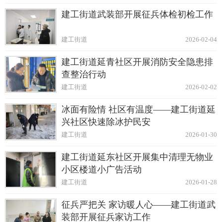
建工街道武装部开展征兵体检初检工作
建工街道
2026-02-04
建工街道延青社区开展消防安全隐患排
查整治行动
建工街道
2026-02-02
冰面有险情 社区有温度——建工街道延
兴社区快速除冰护民安
建工街道
2026-01-30
建工街道延东社区开展集中清理无物业
小区楼道小广告活动
建工街道
2026-01-28
征兵严把关 家访暖人心——建工街道武
装部开展征兵家访工作