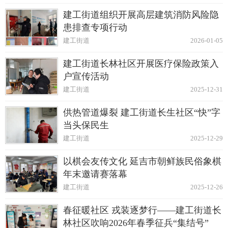
建工街道组织开展高层建筑消防风险隐
患排查专项行动
建工街道
2026-01-05
建工街道长林社区开展医疗保险政策入
户宣传活动
建工街道
2025-12-31
供热管道爆裂 建工街道长生社区“快”字
当头保民生
建工街道
2025-12-29
以棋会友传文化 延吉市朝鲜族民俗象棋
年末邀请赛落幕
建工街道
2025-12-26
春征暖社区 戎装逐梦行——建工街道长
林社区吹响2026年春季征兵“集结号”