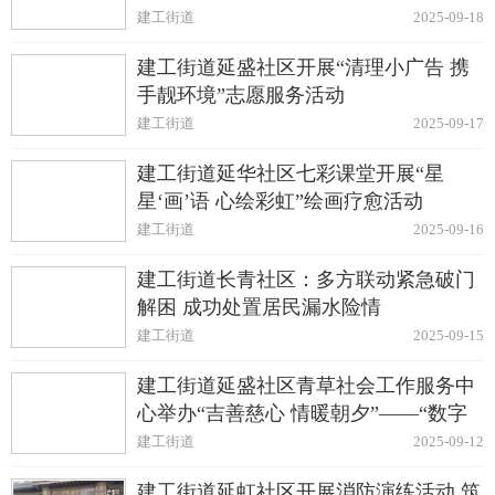
建工街道
2025-09-18
建工街道延盛社区开展“清理小广告 携
手靓环境”志愿服务活动
建工街道
2025-09-17
建工街道延华社区七彩课堂开展“星
星‘画’语 心绘彩虹”绘画疗愈活动
建工街道
2025-09-16
建工街道长青社区：多方联动紧急破门
解困 成功处置居民漏水险情
建工街道
2025-09-15
建工街道延盛社区青草社会工作服务中
心举办“吉善慈心 情暖朝夕”——“数字
公益节 共建幸福家园”慈善大集
建工街道
2025-09-12
建工街道延虹社区开展消防演练活动 筑