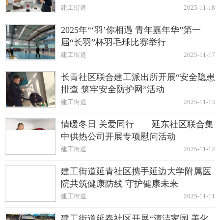
建工街道
2025-11-18
2025年“‘羽’你相遇 青年嘉年华”第一
届“长羽”杯羽毛球比赛举行
建工街道
2025-11-17
长青社区联合建工派出所开展“安全隐患
排查 筑牢安全防护网”活动
建工街道
2025-11-13
情暖冬日 关爱同行——延东社区联合集
中供热公司开展专项慰问活动
建工街道
2025-11-12
建工街道延青社区携手延边大学附属医
院共筑健康防线 守护健康未来
建工街道
2025-11-11
建工街道延春社区开展“清洁家园 美化