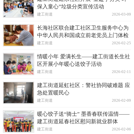
保入童心”垃圾分类宣传活动
建工街道
2026-03-09
长海社区联合建工社区卫生服务中心为
中华人民共和国成立前老党员上门体检
建工街道
2026-02-25
情暖小年 爱满长生——建工街道长生社
区开展小年暖心送饺子活动
建工街道
2026-02-11
建工街道延虹社区：警社协同破难题 应
急处置暖民心
建工街道
2026-02-09
暖心饺子送“骑士” 墨香春联传温情——
建工街道延春社区慰问新就业群体
建工街道
2026-02-06