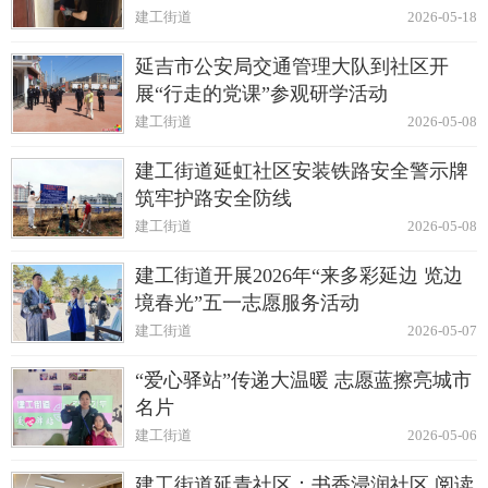
建工街道
2026-05-18
延吉市公安局交通管理大队到社区开
展“行走的党课”参观研学活动
建工街道
2026-05-08
建工街道延虹社区安装铁路安全警示牌
筑牢护路安全防线
建工街道
2026-05-08
建工街道开展2026年“来多彩延边 览边
境春光”五一志愿服务活动
建工街道
2026-05-07
“爱心驿站”传递大温暖 志愿蓝擦亮城市
名片
建工街道
2026-05-06
建工街道延青社区：书香浸润社区 阅读