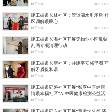
建工街道
2026-03-26
建工街道长林社区：管道漏水引矛盾 社
区调解暖民心
建工街道
2026-03-26
建工街道长海社区开展无物业小区乱贴
乱画专项清理行动
建工街道
2026-03-23
建工街道长新社区：共建平安邻里圈 巧
解矛盾促和谐
建工街道
2026-03-16
建工街道延盛社区开展“智享中医健康
情暖幸福社区”AI中医健康检测公益活
动
建工街道
2026-03-10
建工街道延东社区开展“童趣学分类 环