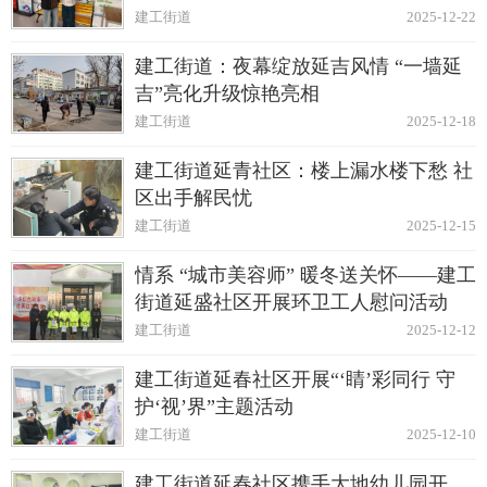
建工街道
2025-12-22
建工街道：夜幕绽放延吉风情 “一墙延
吉”亮化升级惊艳亮相
建工街道
2025-12-18
建工街道延青社区：楼上漏水楼下愁 社
区出手解民忧
建工街道
2025-12-15
情系 “城市美容师” 暖冬送关怀——建工
街道延盛社区开展环卫工人慰问活动
建工街道
2025-12-12
建工街道延春社区开展“‘睛’彩同行 守
护‘视’界”主题活动
建工街道
2025-12-10
建工街道延春社区携手大地幼儿园开