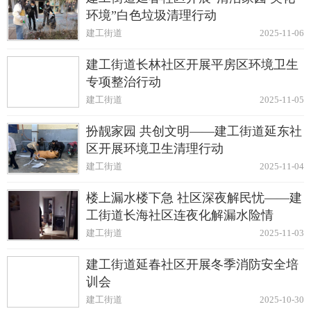
环境”白色垃圾清理行动
建工街道
2025-11-06
建工街道长林社区开展平房区环境卫生
专项整治行动
建工街道
2025-11-05
扮靓家园 共创文明——建工街道延东社
区开展环境卫生清理行动
建工街道
2025-11-04
楼上漏水楼下急 社区深夜解民忧——建
工街道长海社区连夜化解漏水险情
建工街道
2025-11-03
建工街道延春社区开展冬季消防安全培
训会
建工街道
2025-10-30