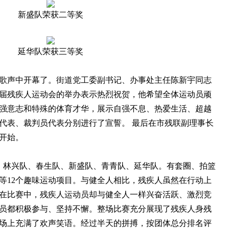
新盛队荣获二等奖
延华队荣获三等奖
声中开幕了。街道党工委副书记、办事处主任陈新宇同志
届残疾人运动会的举办表示热烈祝贺，他希望全体运动员顽
强意志和特殊的体育才华，展示自强不息、热爱生活、超越
代表、裁判员代表分别进行了宣誓。 最后在市残联副理事长
开始。
林兴队、春生队、新盛队、青青队、延华队。有套圈、拍篮
等12个趣味运动项目。与健全人相比，残疾人虽然在行动上
在比赛中，残疾人运动员却与健全人一样兴奋活跃、激烈竞
员都积极参与、坚持不懈。整场比赛充分展现了残疾人身残
场上充满了欢声笑语。经过半天的拼搏，按团体总分排名评