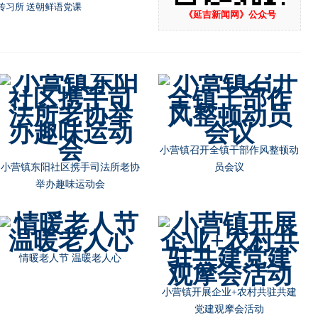
传习所 送朝鲜语党课
《延吉新闻网》公众号
小营镇召开全镇干部作风整顿动
小营镇东阳社区携手司法所老协
员会议
举办趣味运动会
情暖老人节 温暖老人心
小营镇开展企业+农村共驻共建
党建观摩会活动