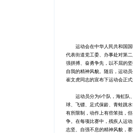
运动会在中华人民共和国国歌
代表街道党工委、办事处对第二
强拼搏、奋勇争先，以不屈的坚
自我的精神风貌。随后，运动员
崔文虎同志的宣布下运动会正式
运动员分为6个队，海虹队、
球、飞镖、足式保龄、青蛙跳水
有所限制，动作上有些笨拙，但
争。在每项比赛中，残疾人运动
志坚、自强不息的精神风貌，赛