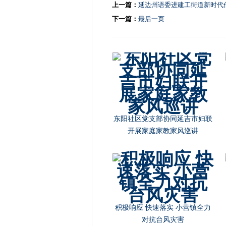
上一篇：
延边州语委进建工街道新时代
下一篇：
最后一页
东阳社区党支部协同延吉市妇联
开展家庭家教家风巡讲
积极响应 快速落实 小营镇全力
对抗台风灾害