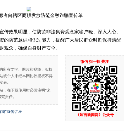
愿者向辖区商贩发放防范金融诈骗宣传单
传效果明显，使防范非法集资观念家喻户晓、深入人心。
资的防范意识和识别能力，提醒广大居民群众时刻保持清醒
财观念，确保自身财产安全。
微信 扫一扫 关注
”的所有文字、图片和视频，版权
站或个人未经本网协议授权不得
发表。
站，在下载使用时必须注明“来
追究责任。
自我”宣传讲座
《延吉新闻网》公众号