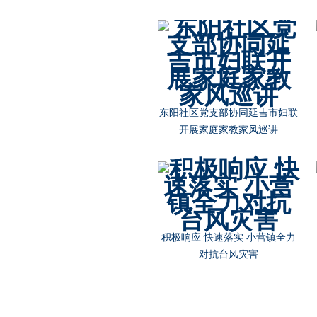
东阳社区党支部协同延吉市妇联
开展家庭家教家风巡讲
积极响应 快速落实 小营镇全力
对抗台风灾害