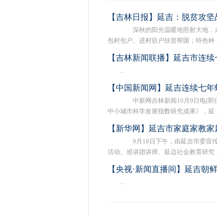
【吉林日报】延吉：脱贫攻坚
深秋的阳光温暖地照射大地，走
包村包户、进村驻户扶贫帮困；特色种 ..
【吉林新闻联播】延吉市连续
...
【中国新闻网】延吉连续七年
中新网吉林新闻10月9日电(郭佳
中小城市科学发展指数研究成果》，延 ..
【新华网】延吉市家庭家教家
9月18日下午，由延吉市委宣传
活动。巡讲团讲师、延边社会教育研究 ..
【央视·新闻直播间】延吉朝
...