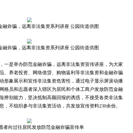
金融诈骗，远离非法集资系列讲座 公园街道供图
金融诈骗，远离非法集资系列讲座 公园街道供图
一是举办防范金融诈骗，远离非法集资宣传讲座，为大家
品、养老投资、网络借贷、购物返利等非法集资和金融诈骗
动形象展示和宣传非法集资危害性，通过电子显示屏滚动播
网格员和志愿者深入辖区为居民和个体工商户发放防范金融
险辨别能力，坚决抵制高额回报的诱惑，不接受各类非法集
息，不组织参与非法集资活动，共发放宣传资料230余份。
愿者向过往居民发放防范金融诈骗宣传单