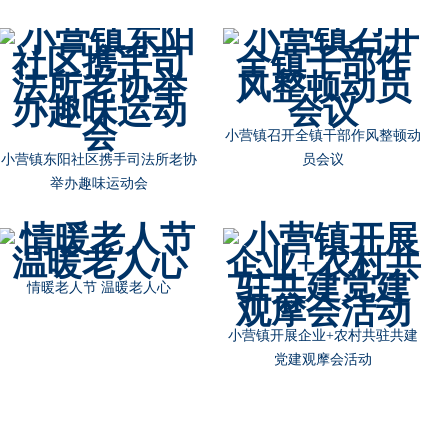
小营镇召开全镇干部作风整顿动
小营镇东阳社区携手司法所老协
员会议
举办趣味运动会
情暖老人节 温暖老人心
小营镇开展企业+农村共驻共建
党建观摩会活动