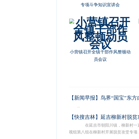
专项斗争知识宣讲会
小营镇召开全镇干部作风整顿动
员会议
【新闻早报】鸟界“国宝”东方
...
【快搜吉林】延吉柳新村脱贫
在延吉市朝阳川镇，柳新村一直
视组第八组在柳新村开展脱贫攻坚专项 ..