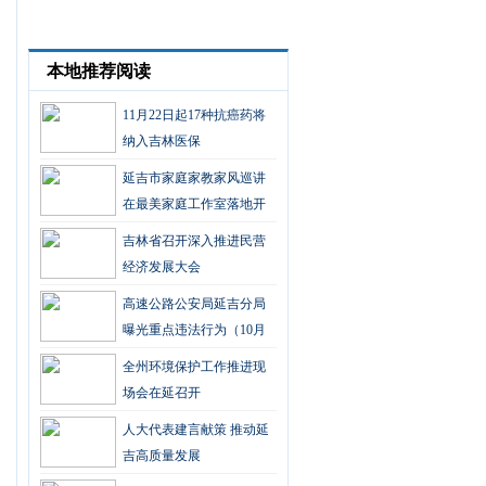
本地推荐阅读
11月22日起17种抗癌药将
纳入吉林医保
延吉市家庭家教家风巡讲
在最美家庭工作室落地开
花
吉林省召开深入推进民营
经济发展大会
高速公路公安局延吉分局
曝光重点违法行为（10月
第四期）
全州环境保护工作推进现
场会在延召开
人大代表建言献策 推动延
吉高质量发展