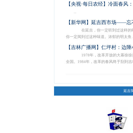
【央视·每日农经】冷面春风
...
【新华网】延吉西市场——忘
在延吉，你一定听到过这样的吆
你一定闻到过这种味道。浓郁的明太鱼 ..
【吉林广播网】仁坪村：边陲
1978年，改革开放的大幕徐徐
全国。1984年，改革的春风终于刮到吉林 
延吉