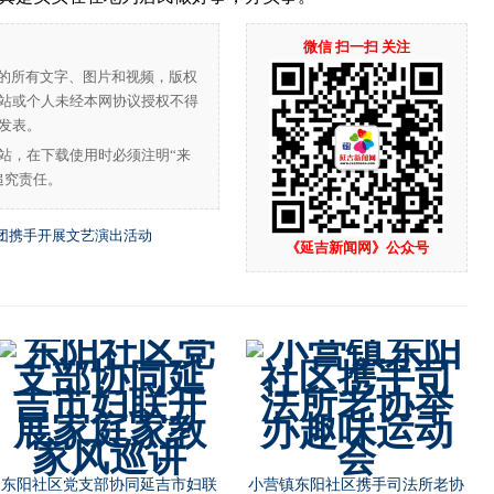
微信 扫一扫 关注
”的所有文字、图片和视频，版权
站或个人未经本网协议授权不得
发表。
站，在下载使用时必须注明“来
追究责任。
团携手开展文艺演出活动
《延吉新闻网》公众号
东阳社区党支部协同延吉市妇联
小营镇东阳社区携手司法所老协