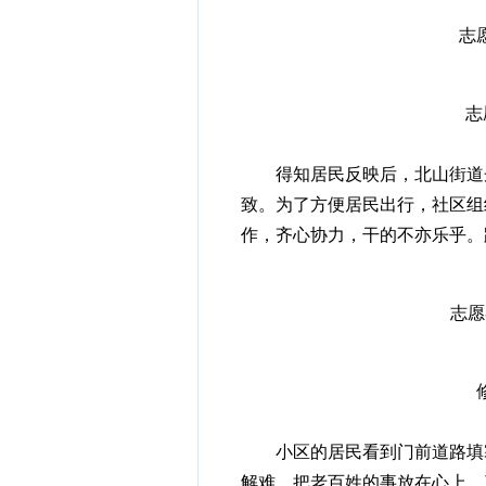
志
志
得知居民反映后，北山街道丹
致。为了方便居民出行，社区组
作，齐心协力，干的不亦乐乎。
志愿
小区的居民看到门前道路填塞
解难，把老百姓的事放在心上，