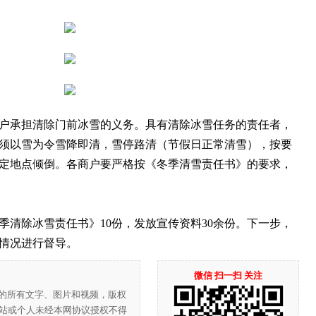
承担清除门前冰雪的义务。具有清除冰雪任务的责任者，
须以雪为令雪降即清，雪停路清（节假日正常清雪），按要
定地点倾倒。各商户要严格按《冬季清雪责任书》的要求，
除冰雪责任书》10份，发放宣传资料30余份。下一步，
情况进行督导。
微信 扫一扫 关注
”的所有文字、图片和视频，版权
站或个人未经本网协议授权不得