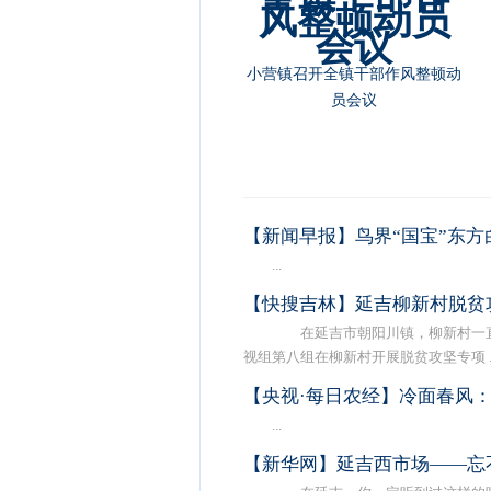
小营镇召开全镇干部作风整顿动
员会议
【新闻早报】鸟界“国宝”东方
...
【快搜吉林】延吉柳新村脱贫
在延吉市朝阳川镇，柳新村一直
视组第八组在柳新村开展脱贫攻坚专项 ..
【央视·每日农经】冷面春风
...
【新华网】延吉西市场——忘