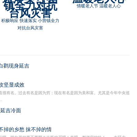
情暖老人节 温暖老人心
积极响应 快速落实 小营镇全力
对抗台风灾害
白鹳现身延吉
攻坚显成效
很有名。过去有名是因为穷；现在有名是因为美和富。尤其是今年中央巡
.
：延吉冷面
不掉的乡愁 抹不掉的情