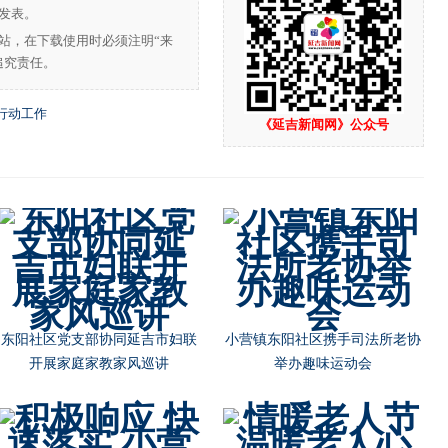
发表。
站，在下载使用时必须注明“来
追究责任。
行动工作
《延吉新闻网》公众号
东阳社区党支部协同延吉市妇联
小营镇东阳社区携手司法所老协
开展家庭家教家风巡讲
举办趣味运动会