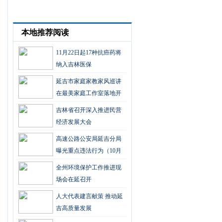
本地推荐阅读
11月22日起17种抗癌药将
纳入吉林医保
延吉市家庭家教家风巡讲
在最美家庭工作室落地开
花
吉林省召开深入推进民营
经济发展大会
高速公路公安局延吉分局
曝光重点违法行为（10月
第四期）
全州环境保护工作推进现
场会在延召开
人大代表建言献策 推动延
吉高质量发展