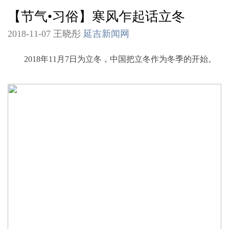
【节气•习俗】寒风乍起话立冬
2018-11-07 王晓彤
延吉新闻网
2018年11月7日为立冬，中国把立冬作为冬季的开始。