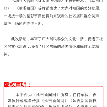
活动在大合唱《红太阳照边疆》中拉开帷幕，《幸福山
歌》、《歌唱祖国》等舞蹈表达了大家对祖国的美好祝愿。
一场接一场的精彩节目使得前来观看的社区居民群众笑声、
掌声、喝彩声连连不断。
此次活动，丰富了广大居民群众的文化生活，促进了社
区的文化建设，增强了社区居民的爱国情怀和民族团结精
神。
版权声明
：
本平台为《延吉新闻网》所有，任何单位、自
媒体转载或者传播《延吉新闻网》《延吉新闻网微
信平台》版权内容的，必须注明出
处，否则视为侵