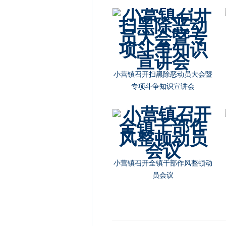
小营镇召开扫黑除恶动员大会暨
专项斗争知识宣讲会
小营镇召开全镇干部作风整顿动
员会议