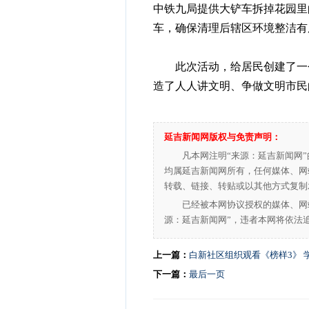
中铁九局提供大铲车拆掉花园里
车，确保清理后辖区环境整洁有
此次活动，给居民创建了一个
造了人人讲文明、争做文明市民
延吉新闻网版权与免责声明：
凡本网注明“来源：延吉新闻网
均属延吉新闻网所有，任何媒体、网
转载、链接、转贴或以其他方式复制
已经被本网协议授权的媒体、网
源：延吉新闻网”，违者本网将依法
上一篇：
白新社区组织观看《榜样3》 
下一篇：
最后一页