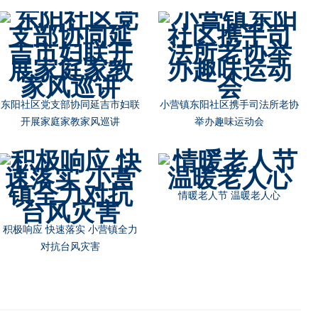
东阳社区党支部协同延吉市妇联
小营镇东阳社区携手司法所老协
开展家庭家教家风巡讲
举办趣味运动会
情暖老人节 温暖老人心
积极响应 快速落实 小营镇全力
对抗台风灾害