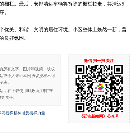
的栅栏。最后，安排清运车辆将拆除的栅栏拉走，共清运5
序。
优美、和谐、文明的居住环境。小区整体上焕然一新，营
的良好氛围。
微信 扫一扫 关注
”的所有文字、图片和视频，版权
站或个人未经本网协议授权不得
发表。
站，在下载使用时必须注明“来
追究责任。
学习榜样精神感受榜样力量
《延吉新闻网》公众号