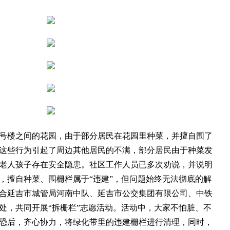
号楼之间的花园，由于部分居民在花园里种菜，并擅自围了
这些行为引起了周边其他居民的不满，部分居民由于种菜发
老人孩子存在安全隐患。社区工作人员已多次劝说，并说明
，擅自种菜、围栅栏属于“违建”，但问题始终无法彻底的解
合延吉市城管局河南中队、延吉市公交集团有限公司、中铁
处，共同开展“拆栅栏”志愿活动。活动中，大家不怕脏、不
恐后，齐心协力，将绿化带里的违建栅栏进行清理，同时，