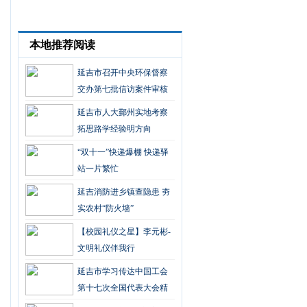
本地推荐阅读
延吉市召开中央环保督察
交办第七批信访案件审核
会
延吉市人大鄞州实地考察
拓思路学经验明方向
“双十一”快递爆棚 快递驿
站一片繁忙
延吉消防进乡镇查隐患 夯
实农村“防火墙”
【校园礼仪之星】李元彬-
文明礼仪伴我行
延吉市学习传达中国工会
第十七次全国代表大会精
神