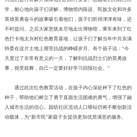
学，耐心地向孩子们讲解，博物馆内陈设、民族文化和许多
英雄英勇奋斗的故事吸引着他们，孩子们听得津津有味，还
不时提问。之后大家意犹未尽地走出博物馆，乘车来到了红
色打卡地太兴村红色教育基地，让孩子们了解当年中共东满
特委在这片土地上艰苦抗战的峥嵘岁月。有个孩子说：“今
天度过了非常有意义的一天，了解到抗战烈士们的英勇故
事，很受鼓舞，自己一定要好好学习回报社会。”
通过此次红色教育活动，在孩子内心深处种下了红色的
种子，帮助他们树立了勇于直面生活困难的勇气，增强了融
入城市生活的信心。园纺社区流动人口驿站仍将不断创新活
动载体，为“新市民”家庭子女提供更加优质满意的服务。