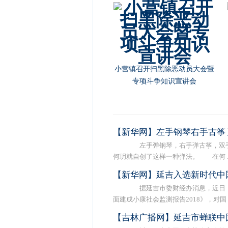
小营镇召开扫黑除恶动员大会暨
专项斗争知识宣讲会
【新华网】左手钢琴右手古筝 
左手弹钢琴，右手弹古筝，双手
何玥就自创了这样一种弹法。 在何 ..
【新华网】延吉入选新时代中
据延吉市委财经办消息，近日，
面建成小康社会监测报告2018》，对国 ..
【吉林广播网】延吉市蝉联中