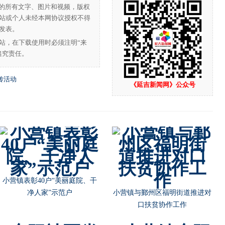
”的所有文字、图片和视频，版权
站或个人未经本网协议授权不得
发表。
站，在下载使用时必须注明“来
追究责任。
传活动
《延吉新闻网》公众号
小营镇表彰40户“美丽庭院、干
净人家”示范户
小营镇与鄞州区福明街道推进对
口扶贫协作工作