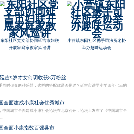
东阳社区党支部协同延吉市妇联
小营镇东阳社区携手司法所老协
开展家庭家教家风巡讲
举办趣味运动会
延吉9岁才女何玥收获8万粉丝
同时弹奏两种乐器，这样的搭配你是否见过？延吉市进学小学四年七班的
.
国全面建成小康社会优秀城市
中国城市全面建成小康社会论坛在北京召开，论坛上发布了《中国城市全
.
国全面小康指数百强县市