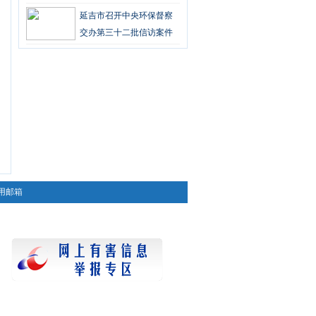
审核会
延吉市召开中央环保督察
交办第三十二批信访案件
审核会
用邮箱