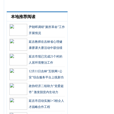
本地推荐阅读
尹朝晖调研“厕所革命”工作
开展情况
延吉教师在吉林省心理健
康赛课大赛活动中获佳绩
延吉市现已完成21个村的
人居环境整治工作
12月11日吉林“互联网+公
安”综合服务平台上线新功
能了！！
政协经济二组助力“党爱超
市” 激发脱贫内生动力
延吉市启动实施1+5校企人
才战略合作工程