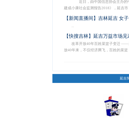
近日，由中国信息协会主办的中
建成小康社会监测报告2018》，延吉市 ..
【新闻直播间】吉林延吉 女子
...
【快搜吉林】延吉万益市场见
改革开放40年百姓菜篮子变迁 
放40年来，不仅经济腾飞，百姓的菜篮 ..
延吉