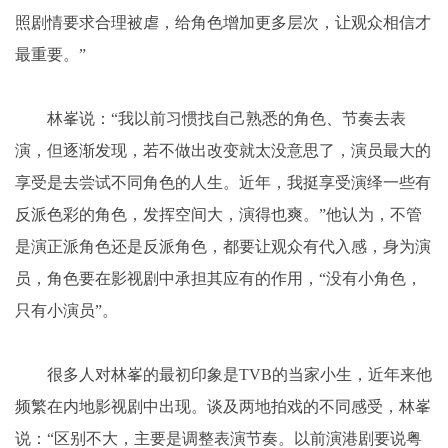
照剧情要求合理被虐，给角色增加更多层次，让观众相信才
最重要。”
林峯说：“我以前习惯找自己熟悉的角色、节奏去表
演，但逐渐发现，若不做出改变就太没意思了，演员最大的
享受是去尝试不同角色的人生。近年，我挺享受演绎一些有
反派色彩的角色，发挥空间大，演得也爽。”他认为，不管
是演正派角色还是反派角色，都要让观众有代入感，身为演
员，角色要在影视剧中承担其应有的作用，“没有小角色，
只有小演员”。
很多人对林峯的最初印象是TVB的当家小生，近年来他
频繁在内地影视剧中出现。谈及两地拍戏的不同感受，林峯
说：“区别不大，主要是调整表演节奏。以前演港剧要说粤