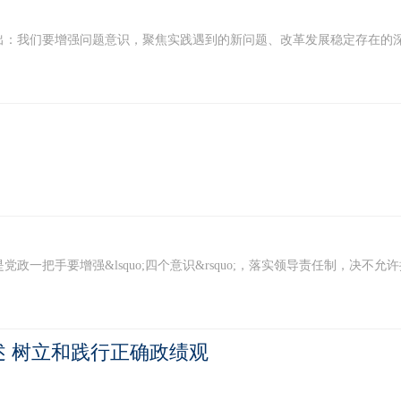
我们要增强问题意识，聚焦实践遇到的新问题、改革发展稳定存在的深层次
手要增强&lsquo;四个意识&rsquo;，落实领导责任制，决不允许搞
 树立和践行正确政绩观