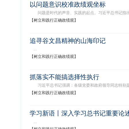
以问题意识校准政绩观坐标
问题是时代的声音、实践的起点。习近平总书记指出：
【树立和践行正确政绩观】
追寻谷文昌精神的山海印记
...
【树立和践行正确政绩观】
抓落实不能搞选择性执行
习近平总书记强调：各级党委和政府领导同志特别是党政一把
【树立和践行正确政绩观】
学习新语丨深入学习总书记重要论述
...