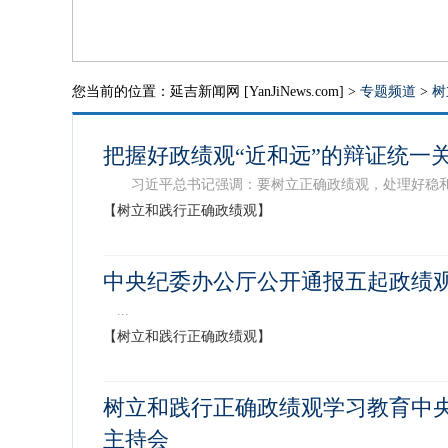
您当前的位置：延吉新闻网 [YanJiNews.com] >
专题频道
>
树
把握好政绩观“近和远”的辩证统一
习近平总书记强调：要树立正确政绩观，处理好稳和进
【树立和践行正确政绩观】
中央纪委办公厅公开通报五起政绩
...
【树立和践行正确政绩观】
树立和践行正确政绩观学习教育中央
主持会