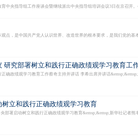
中央指导组工作座谈会暨继续派出中央指导组培训会议3日在京召开。会议
点，是中国共产党人认识世界、改造世界的根本要求，是我们党的基本思想
议 研究部署树立和践行正确政绩观学习教育工
绩观学习教育工作蔡奇主持并讲话 李希出席并讲话&emsp;&emsp;新华社
动树立和践行正确政绩观学习教育
树立和践行正确政绩观学习教育&emsp;&emsp;新华社记者熊丰&emsp;