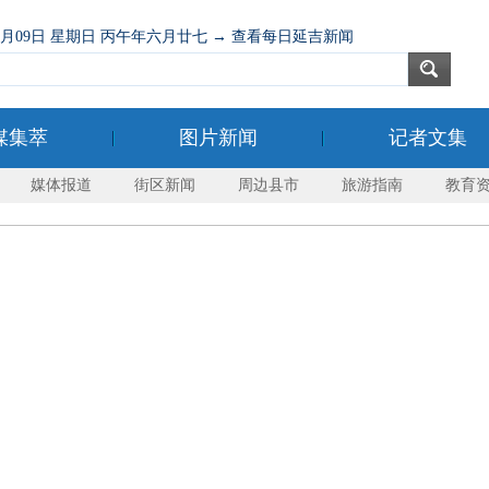
08月09日 星期日 丙午年六月廿七 → 查看每日延吉新闻
媒集萃
图片新闻
记者文集
媒体报道
街区新闻
周边县市
旅游指南
教育