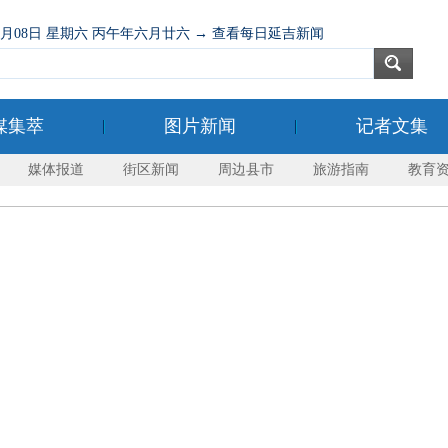
08月08日 星期六 丙午年六月廿六 → 查看每日延吉新闻
媒集萃
图片新闻
记者文集
媒体报道
街区新闻
周边县市
旅游指南
教育