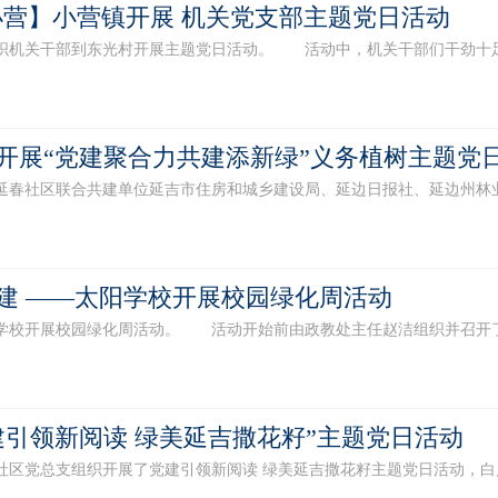
小营】小营镇开展 机关党支部主题党日活动
机关干部到东光村开展主题党日活动。 活动中，机关干部们干劲十足，
开展“党建聚合力共建添新绿”义务植树主题党
春社区联合共建单位延吉市住房和城乡建设局、延边日报社、延边州林业和
建 ——太阳学校开展校园绿化周活动
校开展校园绿化周活动。 活动开始前由政教处主任赵洁组织并召开了启
建引领新阅读 绿美延吉撒花籽”主题党日活动
区党总支组织开展了党建引领新阅读 绿美延吉撒花籽主题党日活动，白川、白