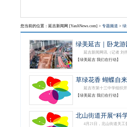
您当前的位置：延吉新闻网 [YanJiNews.com] >
专题频道
>
绿
绿美延吉｜卧龙游
延吉新闻网讯（记者 刘伟 
【绿美延吉 我们在行动】
草绿花香 蝴蝶自
延吉市第十三中学组织开展
【绿美延吉 我们在行动】
北山街道开展“科
4月21日，北山街道关工委