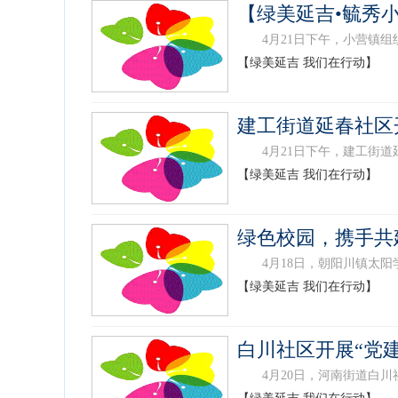
【绿美延吉•毓秀
4月21日下午，小营镇组织
【绿美延吉 我们在行动】
建工街道延春社区
4月21日下午，建工街道延
【绿美延吉 我们在行动】
绿色校园，携手共
4月18日，朝阳川镇太阳学
【绿美延吉 我们在行动】
白川社区开展“党
4月20日，河南街道白川社