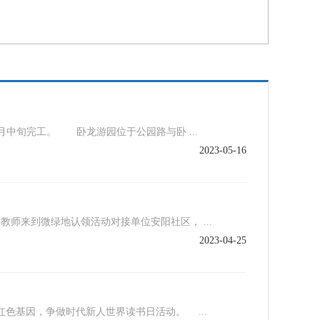
中旬完工。 卧龙游园位于公园路与卧 ...
2023-05-16
来到微绿地认领活动对接单位安阳社区， ...
2023-04-25
色基因，争做时代新人世界读书日活动。 ...