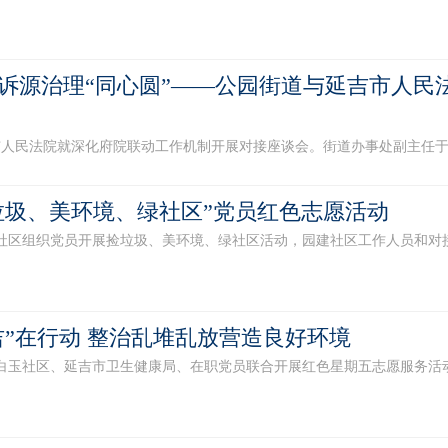
打造诉源治理“同心圆”——公园街道与延吉市人
法院就深化府院联动工作机制开展对接座谈会。街道办事处副主任于茉与
垃圾、美环境、绿社区”党员红色志愿活动
区组织党员开展捡垃圾、美环境、绿社区活动，园建社区工作人员和对接单
吉”在行动 整治乱堆乱放营造良好环境
玉社区、延吉市卫生健康局、在职党员联合开展红色星期五志愿服务活动