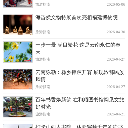
旅游指南
2026-05-06
海昏侯文物特展首次亮相福建博物院
旅游指南
2026-04-30
一步一景 满目繁花 这是云南永仁的春
天
旅游指南
2026-04-27
云南弥勒：彝乡摔跤开赛 展现浓郁民族
风情
旅游指南
2026-04-27
百年书香焕新韵 在和顺图书馆阅见文旅
好时光
旅游指南
2026-04-21
打卡山西古书院，体验穿越千年的读书