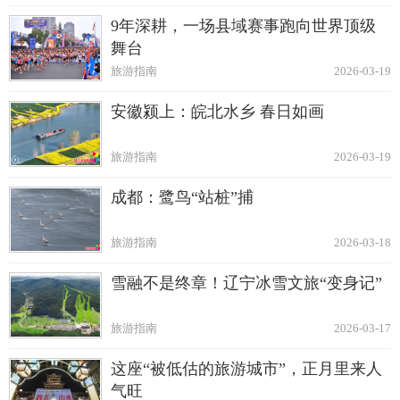
9年深耕，一场县域赛事跑向世界顶级
舞台
旅游指南
2026-03-19
安徽颍上：皖北水乡 春日如画
旅游指南
2026-03-19
成都：鹭鸟“站桩”捕
旅游指南
2026-03-18
雪融不是终章！辽宁冰雪文旅“变身记”
旅游指南
2026-03-17
这座“被低估的旅游城市”，正月里来人
气旺