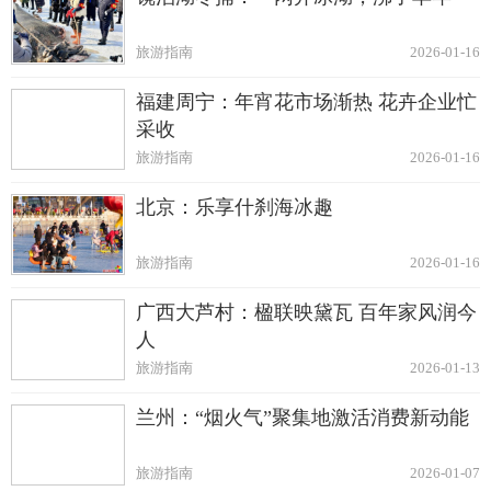
旅游指南
2026-01-16
福建周宁：年宵花市场渐热 花卉企业忙
采收
旅游指南
2026-01-16
北京：乐享什刹海冰趣
旅游指南
2026-01-16
广西大芦村：楹联映黛瓦 百年家风润今
人
旅游指南
2026-01-13
兰州：“烟火气”聚集地激活消费新动能
旅游指南
2026-01-07