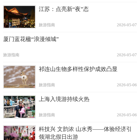
江苏：点亮新“夜”态
旅游指南
2026-05-07
厦门蓝花楹“浪漫倾城”
旅游指南
2026-05-07
祁连山生物多样性保护成效凸显
旅游指南
2026-05-06
上海入境游持续火热
旅游指南
2026-05-06
科技兴 文韵浓 山水秀——体验经济引
领湖北假日出游