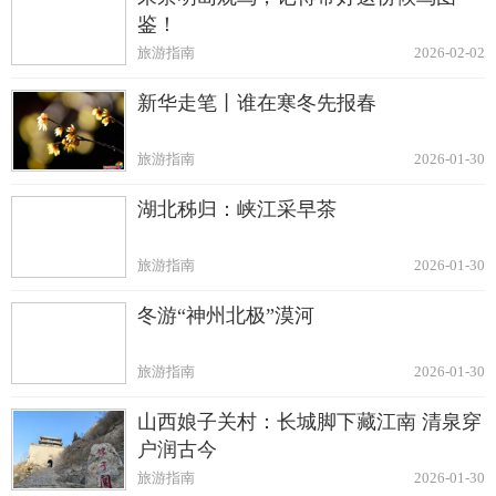
鉴！
旅游指南
2026-02-02
新华走笔丨谁在寒冬先报春
旅游指南
2026-01-30
湖北秭归：峡江采早茶
旅游指南
2026-01-30
冬游“神州北极”漠河
旅游指南
2026-01-30
山西娘子关村：长城脚下藏江南 清泉穿
户润古今
旅游指南
2026-01-30