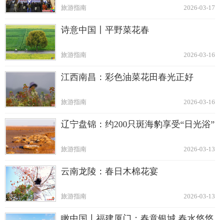
旅游指南
2026-03-17
诗意中国丨平野菜花春
旅游指南
2026-03-16
江西南昌：彩色油菜花田春光正好
旅游指南
2026-03-16
辽宁盘锦：约200只斑海豹享受“日光浴”
旅游指南
2026-03-13
云南龙陵：春日木棉花宴
旅游指南
2026-03-13
瞰中国丨福建厦门：春意银城 春水悠悠