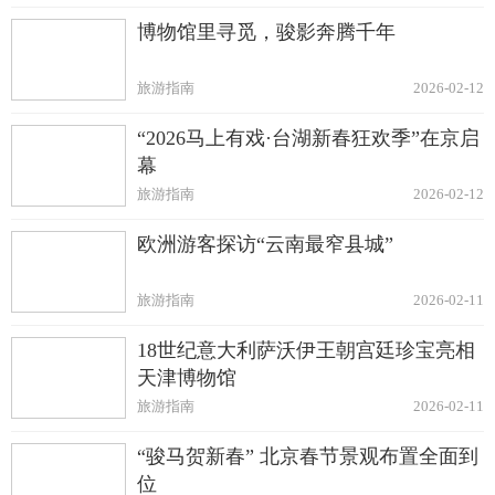
博物馆里寻觅，骏影奔腾千年
旅游指南
2026-02-12
“2026马上有戏·台湖新春狂欢季”在京启
幕
旅游指南
2026-02-12
欧洲游客探访“云南最窄县城”
旅游指南
2026-02-11
18世纪意大利萨沃伊王朝宫廷珍宝亮相
天津博物馆
旅游指南
2026-02-11
“骏马贺新春” 北京春节景观布置全面到
位