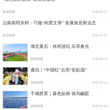
旅游指南
2026-03-27
云南嵩明东村：巧做“闲置文章” 发展旅居新业态
旅游指南
2026-03-27
湖北黄石：休闲游玩 乐享春光
旅游指南
2026-03-24
通讯丨“中国红”点亮“彩虹国”
旅游指南
2026-03-23
千城胜景｜暮色如画 候鸟翩跹
旅游指南
2026-03-23