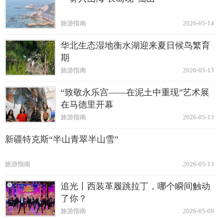
旅游指南
2026-05-14
华北生态湿地衡水湖迎来夏日候鸟繁育
期
旅游指南
2026-05-13
“致敬永乐宫——在泥土中重现”艺术展
在马德里开幕
旅游指南
2026-05-13
新疆特克斯“半山青翠半山雪”
旅游指南
2026-05-13
追光丨西装革履跳拉丁，哪个瞬间触动
了你？
旅游指南
2026-05-09