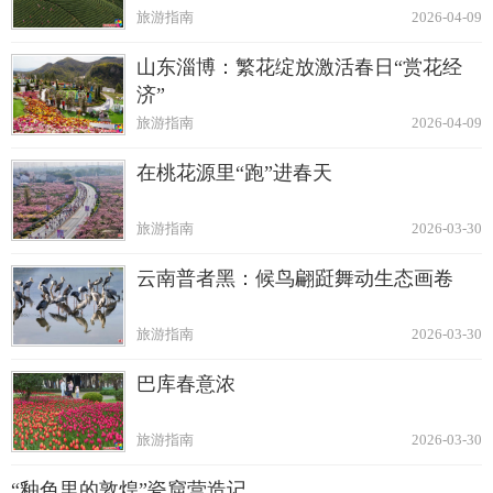
旅游指南
2026-04-09
山东淄博：繁花绽放激活春日“赏花经
济”
旅游指南
2026-04-09
在桃花源里“跑”进春天
旅游指南
2026-03-30
云南普者黑：候鸟翩跹舞动生态画卷
旅游指南
2026-03-30
巴库春意浓
旅游指南
2026-03-30
“釉色里的敦煌”瓷窟营造记