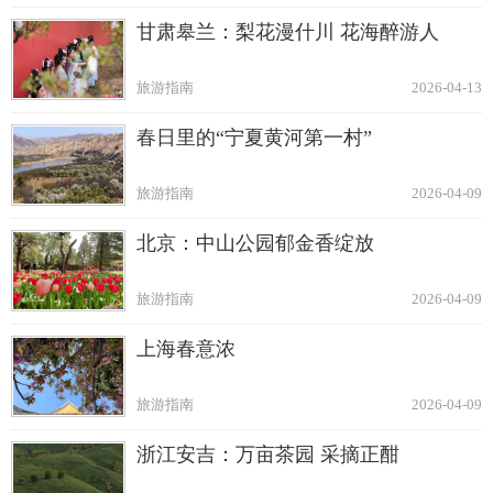
甘肃皋兰：梨花漫什川 花海醉游人
旅游指南
2026-04-13
春日里的“宁夏黄河第一村”
旅游指南
2026-04-09
北京：中山公园郁金香绽放
旅游指南
2026-04-09
上海春意浓
旅游指南
2026-04-09
浙江安吉：万亩茶园 采摘正酣