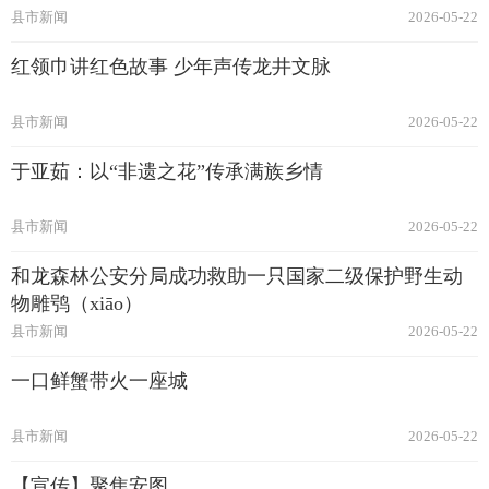
县市新闻
2026-05-22
红领巾讲红色故事 少年声传龙井文脉
县市新闻
2026-05-22
于亚茹：以“非遗之花”传承满族乡情
县市新闻
2026-05-22
和龙森林公安分局成功救助一只国家二级保护野生动
物雕鸮（xiāo）
县市新闻
2026-05-22
一口鲜蟹带火一座城
县市新闻
2026-05-22
【宣传】聚焦安图