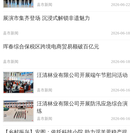
县市新闻
2026-06-22
展演市集齐登场 沉浸式解锁非遗魅力
县市新闻
2026-06-18
珲春综合保税区跨境电商贸易额破百亿元
县市新闻
2026-06-18
汪清林业有限公司开展端午节慰问活动
县市新闻
2026-06-16
汪清林业有限公司开展防汛应急综合演
练
县市新闻
2026-06-16
【乡村振兴】安图：依托科技小院 助力淫羊藿稳产提