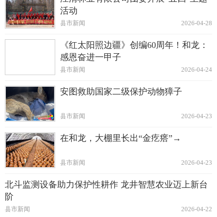
活动
县市新闻
2026-04-28
《红太阳照边疆》创编60周年！和龙：
感恩奋进一甲子
县市新闻
2026-04-24
安图救助国家二级保护动物獐子
县市新闻
2026-04-23
在和龙，大棚里长出“金疙瘩”→
县市新闻
2026-04-23
北斗监测设备助力保护性耕作 龙井智慧农业迈上新台
阶
县市新闻
2026-04-22