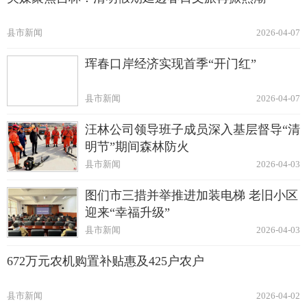
县市新闻
2026-04-07
珲春口岸经济实现首季“开门红”
县市新闻
2026-04-07
汪林公司领导班子成员深入基层督导“清
明节”期间森林防火
县市新闻
2026-04-03
图们市三措并举推进加装电梯 老旧小区
迎来“幸福升级”
县市新闻
2026-04-03
672万元农机购置补贴惠及425户农户
县市新闻
2026-04-02