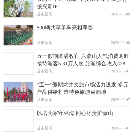
振兴新IP
县市新闻
2026-05-09
500辆共享单车亮相珲春
县市新闻
2026-05-08
五一假期圆满收官 六鼎山人气消费两旺
接待游客5.31万人次 旅游综合收入428
万元
县市新闻
2026-05-07
“五一”假期龙井文旅市场活力迸发 多元
产品供给打造特色旅游目的地
县市新闻
2026-05-07
以塔为家守林海 同心尽责护青山
县市新闻
2026-05-07