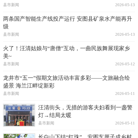
县市新闻
2026-05-13
两条国产智能生产线投产运行 安图县矿泉水产能再升
级
县市新闻
2026-05-13
火了！汪清姑娘与“唐僧”互动，一曲民族舞展现家乡
美~
县市新闻
2026-05-12
龙井市“五一”假期文旅活动丰富多彩——文旅融合绘
盛景 海兰江畔绽新彩
县市新闻
2026-05-11
汪清街头，无措的游客夫妇看到一盏警
灯→结局太暖
县市新闻
2026-05-11
长白山下结“红珠”，安图车厘子成乡村