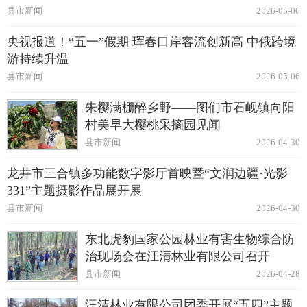
县市新闻
2026-05-06
央视报道！“五一”假期 珲春口岸客流创新高 中俄跨境
游持续升温
县市新闻
2026-05-06
朱樱满棚醉乡野——图们市石岘镇向阳
村美早大樱桃采摘园见闻
县市新闻
2026-04-30
龙井市三合镇多功能数字影厅首映暨“文润边疆·光影
331”主题摄影作品展开展
县市新闻
2026-04-30
东北虎豹国家公园林业有害生物综合防
治现场会在汪清林业有限公司召开
县市新闻
2026-04-28
汪清林业有限公司团委开展“五四”主题