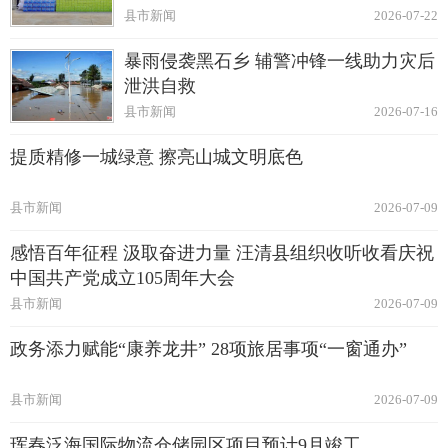
县市新闻
2026-07-22
暴雨侵袭黑石乡 辅警冲锋一线助力灾后
泄洪自救
县市新闻
2026-07-16
提质精修一城绿意 擦亮山城文明底色
县市新闻
2026-07-09
感悟百年征程 汲取奋进力量 汪清县组织收听收看庆祝
中国共产党成立105周年大会
县市新闻
2026-07-09
政务添力赋能“康养龙井” 28项旅居事项“一窗通办”
县市新闻
2026-07-09
珲春泛海国际物流仓储园区项目预计9月竣工