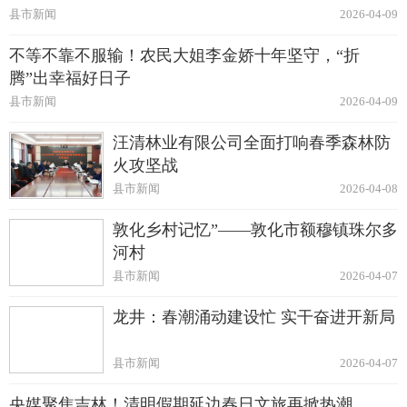
县市新闻
2026-04-09
不等不靠不服输！农民大姐李金娇十年坚守，“折
腾”出幸福好日子
县市新闻
2026-04-09
汪清林业有限公司全面打响春季森林防
火攻坚战
县市新闻
2026-04-08
敦化乡村记忆”——敦化市额穆镇珠尔多
河村
县市新闻
2026-04-07
龙井：春潮涌动建设忙 实干奋进开新局
县市新闻
2026-04-07
央媒聚焦吉林！清明假期延边春日文旅再掀热潮