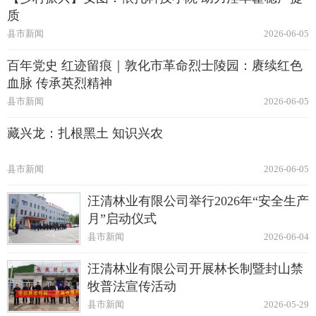
质
县市新闻
2026-06-05
百年党史 红迹留痕｜敦化市革命烈士陵园：赓续红色
血脉 传承英烈精神
县市新闻
2026-06-05
藏兴龙：扎根黑土 知识兴农
县市新闻
2026-06-05
汪清林业有限公司举行2026年“安全生产
月”启动仪式
县市新闻
2026-06-04
汪清林业有限公司开展林长制暨封山禁
牧普法宣传活动
县市新闻
2026-05-29