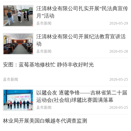
汪清林业有限公司扎实开展“民法典宣传
月”活动
县市新闻
2026-05-29
汪清林业有限公司开展纪法教育宣讲活
动
县市新闻
2026-05-28
安图：蓝莓基地修枝忙 静待丰收好时光
县市新闻
2026-05-25
以毽会友 逐毽争锋——吉林省第二十届
运动会(社会组)球毽比赛圆满落幕
县市新闻
2026-05-25
林业局开展美国白蛾越冬代调查监测