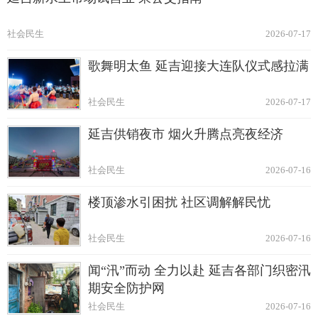
社会民生
2026-07-17
歌舞明太鱼 延吉迎接大连队仪式感拉满
社会民生
2026-07-17
延吉供销夜市 烟火升腾点亮夜经济
社会民生
2026-07-16
楼顶渗水引困扰 社区调解解民忧
社会民生
2026-07-16
闻“汛”而动 全力以赴 延吉各部门织密汛
期安全防护网
社会民生
2026-07-16