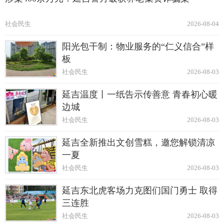
社会民生
2026-08-04
阳光包干制：物业服务的“仁义信合”样
板
社会民生
2026-08-03
延吉温度丨一纸告示传善意 青春初心暖
边城
社会民生
2026-08-03
延吉全新推出文创雪糕，邀您解锁清凉
一夏
社会民生
2026-08-03
延吉东北虎客场力克图们国门勇士 取得
三连胜
社会民生
2026-08-03