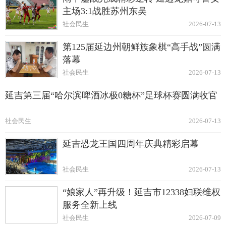
主场3:1战胜苏州东吴
社会民生
2026-07-13
第125届延边州朝鲜族象棋“高手战”圆满
落幕
社会民生
2026-07-13
延吉第三届“哈尔滨啤酒冰极0糖杯”足球杯赛圆满收官
社会民生
2026-07-13
延吉恐龙王国四周年庆典精彩启幕
社会民生
2026-07-13
“娘家人”再升级！延吉市12338妇联维权
服务全新上线
社会民生
2026-07-09