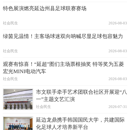
特色展演燃亮延边州县足球联赛赛场
社会民生
2026-08-03
绿茵见温情！主客场球迷双向呐喊尽显足球包容魅力
社会民生
2026-08-03
观赛有惊喜！“延超”图们主场票根抽奖 特等奖为五菱
宏光MINI电动汽车
社会民生
2026-08-03
市文联手牵手艺术团联合社区开展迎“八
一”主题文艺汇演
社会民生
2026-07-31
延边龙鼎携手韩国国民大学，共建国际
化足球人才培养新平台