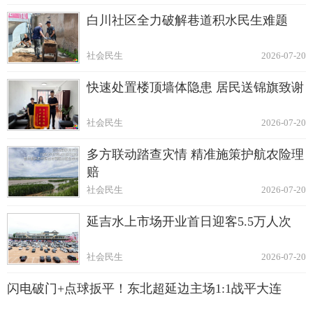
白川社区全力破解巷道积水民生难题
社会民生
2026-07-20
快速处置楼顶墙体隐患 居民送锦旗致谢
社会民生
2026-07-20
多方联动踏查灾情 精准施策护航农险理
赔
社会民生
2026-07-20
延吉水上市场开业首日迎客5.5万人次
社会民生
2026-07-20
闪电破门+点球扳平！东北超延边主场1:1战平大连