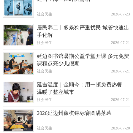
社会民生
2026-07-23
居民养二十多条狗严重扰民 城管快速出
手化解
社会民生
2026-07-21
延边图书馆暑期公益学堂开课 多元免费
课程点亮少儿假期
社会民生
2026-07-21
延吉温度｜金顺今：用一顿免费热餐，
温暖了整座城市
社会民生
2026-07-21
2026延边州象棋锦标赛圆满落幕
社会民生
2026-07-20