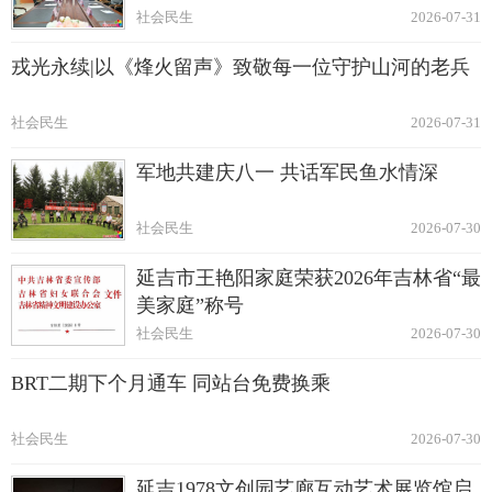
社会民生
2026-07-31
戎光永续|以《烽火留声》致敬每一位守护山河的老兵
社会民生
2026-07-31
军地共建庆八一 共话军民鱼水情深
社会民生
2026-07-30
延吉市王艳阳家庭荣获2026年吉林省“最
美家庭”称号
社会民生
2026-07-30
BRT二期下个月通车 同站台免费换乘
社会民生
2026-07-30
延吉1978文创园艺廊互动艺术展览馆启