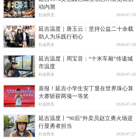
动内测
社会民生
2026-07-29
延吉温度｜唐玉云：坚持公益二十余载
助人为乐践行初心
社会民生
2026-07-29
延吉温度｜周宝音：“十米车厢”传递城
市温度
社会民生
2026-07-28
喜报！延吉小学生安丁显在世界珠心算
大赛斩获两项一等奖
社会民生
2026-07-28
延吉温度丨“90后”外卖员赵立勇火场逆
行显勇者担当
社会民生
2026-07-27