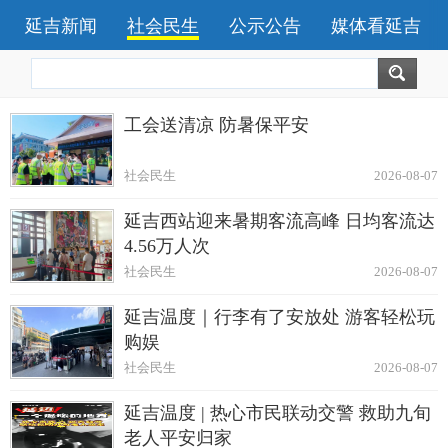
延吉新闻
社会民生
公示公告
媒体看延吉
工会送清凉 防暑保平安
社会民生
2026-08-07
延吉西站迎来暑期客流高峰 日均客流达
4.56万人次
社会民生
2026-08-07
延吉温度｜行李有了安放处 游客轻松玩
购娱
社会民生
2026-08-07
延吉温度 | 热心市民联动交警 救助九旬
老人平安归家