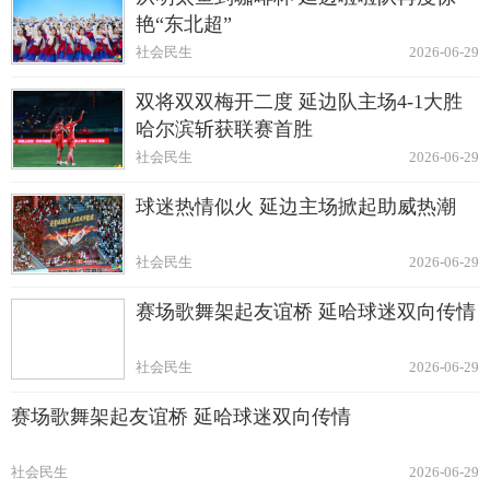
艳“东北超”
社会民生
2026-06-29
双将双双梅开二度 延边队主场4-1大胜
哈尔滨斩获联赛首胜
社会民生
2026-06-29
球迷热情似火 延边主场掀起助威热潮
社会民生
2026-06-29
赛场歌舞架起友谊桥 延哈球迷双向传情
社会民生
2026-06-29
赛场歌舞架起友谊桥 延哈球迷双向传情
社会民生
2026-06-29