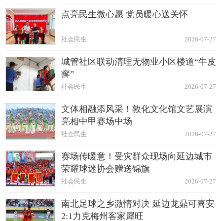
点亮民生微心愿 党员暖心送关怀
社会民生
2026-07-27
城管社区联动清理无物业小区楼道“牛皮
癣”
社会民生
2026-07-27
文体相融添风采！敦化文化馆文艺展演
亮相中甲赛场中场
社会民生
2026-07-27
赛场传暖意！受灾群众现场向延边城市
荣耀球迷协会赠送锦旗
社会民生
2026-07-27
南北足球之乡激情对决 延边龙鼎可喜安
2:1力克梅州客家犀旺