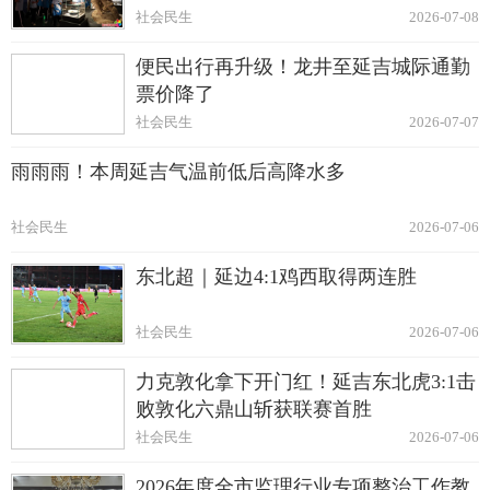
社会民生
2026-07-08
便民出行再升级！龙井至延吉城际通勤
票价降了
社会民生
2026-07-07
雨雨雨！本周延吉气温前低后高降水多
社会民生
2026-07-06
东北超｜延边4:1鸡西取得两连胜
社会民生
2026-07-06
力克敦化拿下开门红！延吉东北虎3:1击
败敦化六鼎山斩获联赛首胜
社会民生
2026-07-06
2026年度全市监理行业专项整治工作教