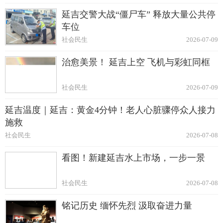
延吉交警大战“僵尸车” 释放大量公共停
车位
社会民生
2026-07-09
治愈美景！ 延吉上空 飞机与彩虹同框
社会民生
2026-07-09
延吉温度｜延吉：黄金4分钟！老人心脏骤停众人接力
施救
社会民生
2026-07-08
看图！新建延吉水上市场，一步一景
社会民生
2026-07-08
铭记历史 缅怀先烈 汲取奋进力量