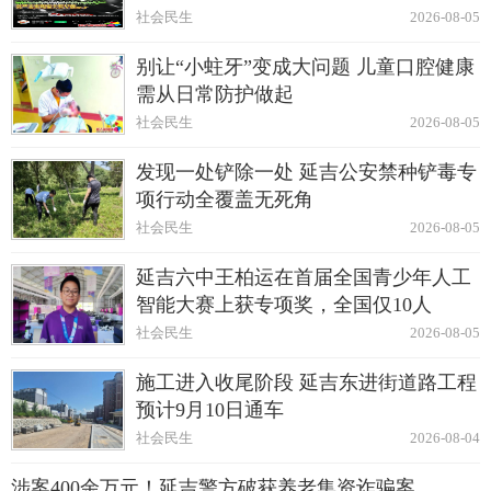
社会民生
2026-08-05
别让“小蛀牙”变成大问题 儿童口腔健康
需从日常防护做起
社会民生
2026-08-05
发现一处铲除一处 延吉公安禁种铲毒专
项行动全覆盖无死角
社会民生
2026-08-05
延吉六中王柏运在首届全国青少年人工
智能大赛上获专项奖，全国仅10人
社会民生
2026-08-05
施工进入收尾阶段 延吉东进街道路工程
预计9月10日通车
社会民生
2026-08-04
涉案400余万元！延吉警方破获养老集资诈骗案