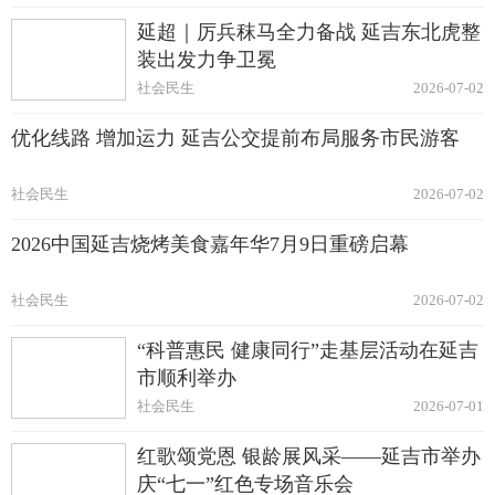
延超｜厉兵秣马全力备战 延吉东北虎整
装出发力争卫冕
社会民生
2026-07-02
优化线路 增加运力 延吉公交提前布局服务市民游客
社会民生
2026-07-02
2026中国延吉烧烤美食嘉年华7月9日重磅启幕
社会民生
2026-07-02
“科普惠民 健康同行”走基层活动在延吉
市顺利举办
社会民生
2026-07-01
红歌颂党恩 银龄展风采——延吉市举办
庆“七一”红色专场音乐会