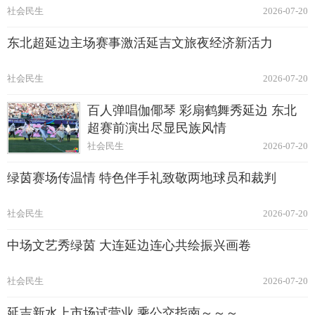
社会民生
2026-07-20
东北超延边主场赛事激活延吉文旅夜经济新活力
社会民生
2026-07-20
百人弹唱伽倻琴 彩扇鹤舞秀延边 东北
超赛前演出尽显民族风情
社会民生
2026-07-20
绿茵赛场传温情 特色伴手礼致敬两地球员和裁判
社会民生
2026-07-20
中场文艺秀绿茵 大连延边连心共绘振兴画卷
社会民生
2026-07-20
延吉新水上市场试营业 乘公交指南～～～