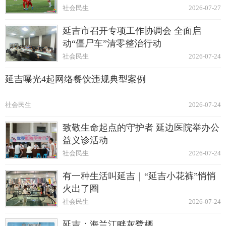
社会民生
2026-07-27
延吉市召开专项工作协调会 全面启
动“僵尸车”清零整治行动
社会民生
2026-07-24
延吉曝光4起网络餐饮违规典型案例
社会民生
2026-07-24
致敬生命起点的守护者 延边医院举办公
益义诊活动
社会民生
2026-07-24
有一种生活叫延吉｜“延吉小花裤”悄悄
火出了圈
社会民生
2026-07-24
延吉：海兰江畔灰鹭栖