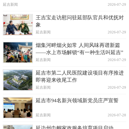
延吉新闻
2026-07-29
王吉宝走访慰问驻延部队官兵和优抚对
象
延吉新闻
2026-07-29
烟集河畔烟火如常 人间风味再谱新篇
——水上市场解锁“有一种生活叫延吉”
延吉新闻
2026-07-29
延吉市第二人民医院建设项目有序推进
即将迎来收尾工作
延吉新闻
2026-07-29
延吉市94名新兴领域新党员庄严宣誓
延吉新闻
2026-07-28
延边州巾帼家政服务培育项目启动