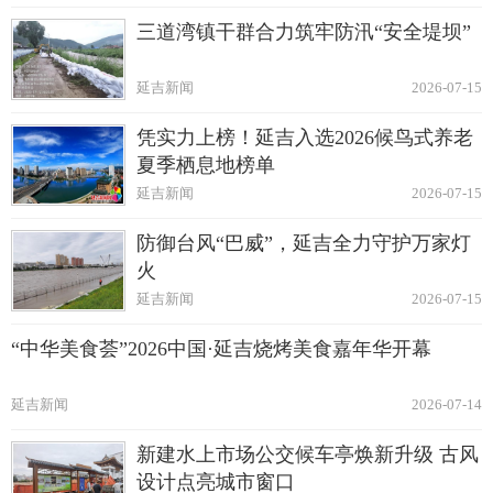
三道湾镇干群合力筑牢防汛“安全堤坝”
延吉新闻
2026-07-15
凭实力上榜！延吉入选2026候鸟式养老
夏季栖息地榜单
延吉新闻
2026-07-15
防御台风“巴威”，延吉全力守护万家灯
火
延吉新闻
2026-07-15
“中华美食荟”2026中国·延吉烧烤美食嘉年华开幕
延吉新闻
2026-07-14
新建水上市场公交候车亭焕新升级 古风
设计点亮城市窗口