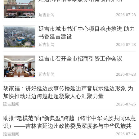
延吉新闻
2026-07-28
延吉市城市书汇中心项目稳步推进 助力
书香延吉建设
延吉新闻
2026-07-28
延吉市召开全市招商引资工作会议
延吉新闻
2026-07-28
胡家福：讲好延边故事传播延边声音展示延边形象 为
加快推动延边跨越赶超凝聚人心汇聚力量
延吉新闻
2026-07-25
助推“老模范”向“新典型”跨越（铸牢中华民族共同体意
识）——吉林省延边州政协委员深度参与中华民族共
同体建设纪实
延吉新闻
2026-07-24