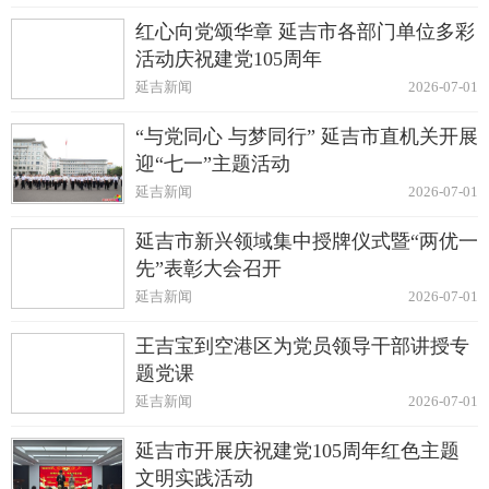
红心向党颂华章 延吉市各部门单位多彩
活动庆祝建党105周年
延吉新闻
2026-07-01
“与党同心 与梦同行” 延吉市直机关开展
迎“七一”主题活动
延吉新闻
2026-07-01
延吉市新兴领域集中授牌仪式暨“两优一
先”表彰大会召开
延吉新闻
2026-07-01
王吉宝到空港区为党员领导干部讲授专
题党课
延吉新闻
2026-07-01
延吉市开展庆祝建党105周年红色主题
文明实践活动