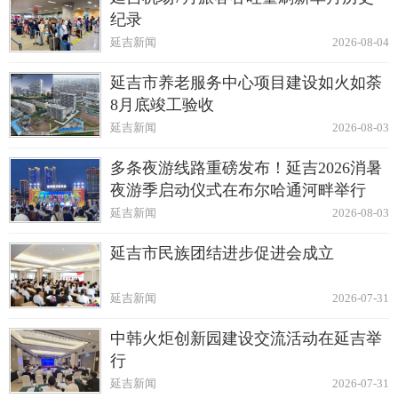
纪录
延吉新闻
2026-08-04
延吉市养老服务中心项目建设如火如荼
8月底竣工验收
延吉新闻
2026-08-03
多条夜游线路重磅发布！延吉2026消暑
夜游季启动仪式在布尔哈通河畔举行
延吉新闻
2026-08-03
延吉市民族团结进步促进会成立
延吉新闻
2026-07-31
中韩火炬创新园建设交流活动在延吉举
行
延吉新闻
2026-07-31