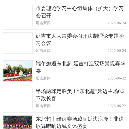
市委理论学习中心组集体（扩大）学习
会召开
延吉新闻
2026-06-24
延吉市人大常委会召开法制理论专题学
习会议
延吉新闻
2026-06-24
端午邂逅东北超 延吉打造双场景观赛盛
宴
延吉新闻
2026-06-22
半场两球定胜负！“东北超”延边主场0:2
不敌长春
延吉新闻
2026-06-22
东北超丨绿茵赛场藏满延边浪漫！非遗
歌舞唱响边城文体盛宴