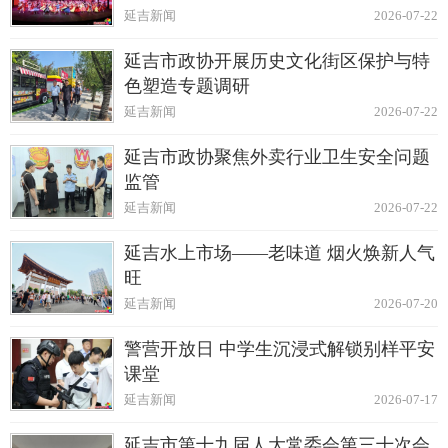
延吉新闻
2026-07-22
延吉市政协开展历史文化街区保护与特
色塑造专题调研
延吉新闻
2026-07-22
延吉市政协聚焦外卖行业卫生安全问题
监管
延吉新闻
2026-07-22
延吉水上市场——老味道 烟火焕新人气
旺
延吉新闻
2026-07-20
警营开放日 中学生沉浸式解锁别样平安
课堂
延吉新闻
2026-07-17
延吉市第十九届人大常委会第三十次会