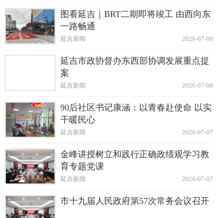
图看延吉｜BRT二期即将竣工 由西向东
一路畅通
延吉新闻
2026-07-08
延吉市政协督办东西部协调发展重点提
案
延吉新闻
2026-07-08
90后社区书记康涵：以青春赴使命 以实
干暖民心
延吉新闻
2026-07-07
金峰讲授树立和践行正确政绩观学习教
育专题党课
延吉新闻
2026-07-07
市十九届人民政府第57次常务会议召开