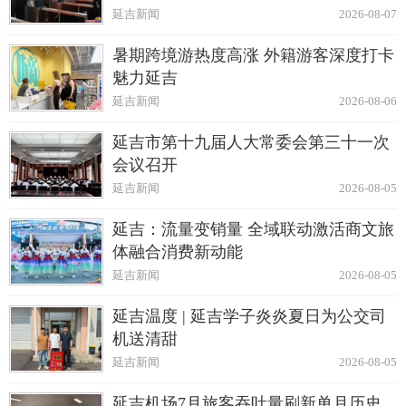
延吉新闻
2026-08-07
暑期跨境游热度高涨 外籍游客深度打卡
魅力延吉
延吉新闻
2026-08-06
延吉市第十九届人大常委会第三十一次
会议召开
延吉新闻
2026-08-05
延吉：流量变销量 全域联动激活商文旅
体融合消费新动能
延吉新闻
2026-08-05
延吉温度 | 延吉学子炎炎夏日为公交司
机送清甜
延吉新闻
2026-08-05
延吉机场7月旅客吞吐量刷新单月历史