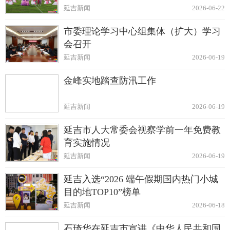
延吉新闻
2026-06-22
市委理论学习中心组集体（扩大）学习
会召开
延吉新闻
2026-06-19
金峰实地踏查防汛工作
延吉新闻
2026-06-19
延吉市人大常委会视察学前一年免费教
育实施情况
延吉新闻
2026-06-19
延吉入选“2026 端午假期国内热门小城
目的地TOP10”榜单
延吉新闻
2026-06-18
石琦华在延吉市宣讲《中华人民共和国