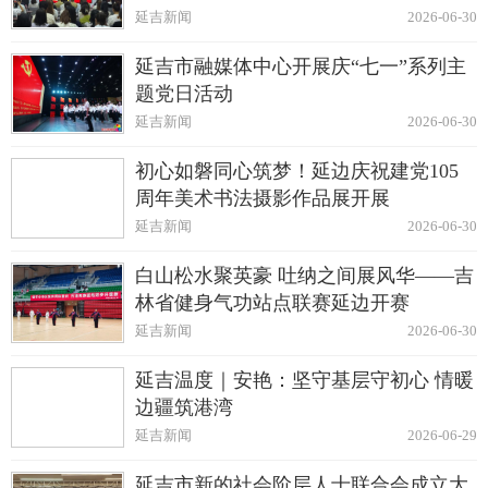
延吉新闻
2026-06-30
延吉市融媒体中心开展庆“七一”系列主
题党日活动
延吉新闻
2026-06-30
初心如磐同心筑梦！延边庆祝建党105
周年美术书法摄影作品展开展
延吉新闻
2026-06-30
白山松水聚英豪 吐纳之间展风华——吉
林省健身气功站点联赛延边开赛
延吉新闻
2026-06-30
延吉温度｜安艳：坚守基层守初心 情暖
边疆筑港湾
延吉新闻
2026-06-29
延吉市新的社会阶层人士联合会成立大