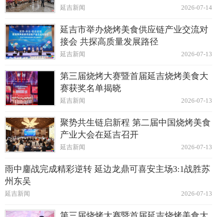
延吉新闻
2026-07-14
延吉市举办烧烤美食供应链产业交流对
接会 共探高质量发展路径
延吉新闻
2026-07-13
第三届烧烤大赛暨首届延吉烧烤美食大
赛获奖名单揭晓
延吉新闻
2026-07-13
聚势共生链启新程 第二届中国烧烤美食
产业大会在延吉召开
延吉新闻
2026-07-13
雨中鏖战完成精彩逆转 延边龙鼎可喜安主场3:1战胜苏
州东吴
延吉新闻
2026-07-13
第三届烧烤大赛暨首届延吉烧烤美食大