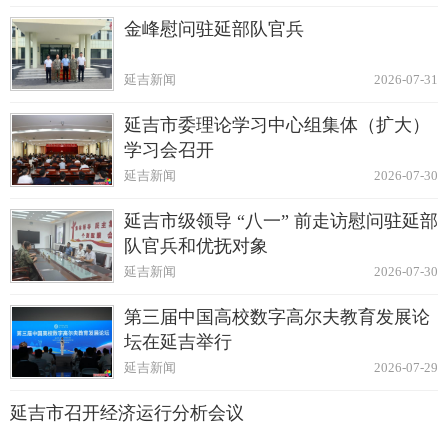
金峰慰问驻延部队官兵
延吉新闻
2026-07-31
延吉市委理论学习中心组集体（扩大）
学习会召开
延吉新闻
2026-07-30
延吉市级领导 “八一” 前走访慰问驻延部
队官兵和优抚对象
延吉新闻
2026-07-30
第三届中国高校数字高尔夫教育发展论
坛在延吉举行
延吉新闻
2026-07-29
延吉市召开经济运行分析会议