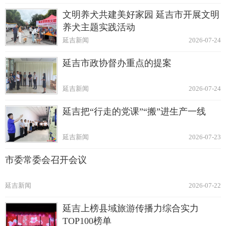
文明养犬共建美好家园 延吉市开展文明
养犬主题实践活动
延吉新闻
2026-07-24
延吉市政协督办重点的提案
延吉新闻
2026-07-24
延吉把“行走的党课”“搬”进生产一线
延吉新闻
2026-07-23
市委常委会召开会议
延吉新闻
2026-07-22
延吉上榜县域旅游传播力综合实力
TOP100榜单