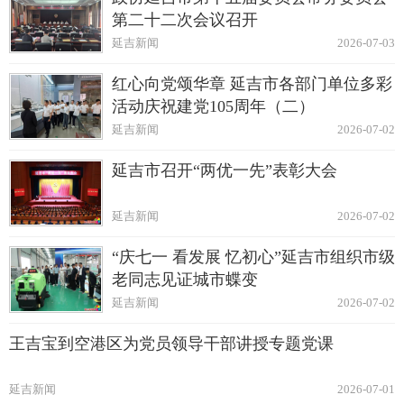
第二十二次会议召开
延吉新闻
2026-07-03
红心向党颂华章 延吉市各部门单位多彩
活动庆祝建党105周年（二）
延吉新闻
2026-07-02
延吉市召开“两优一先”表彰大会
延吉新闻
2026-07-02
“庆七一 看发展 忆初心”延吉市组织市级
老同志见证城市蝶变
延吉新闻
2026-07-02
王吉宝到空港区为党员领导干部讲授专题党课
延吉新闻
2026-07-01