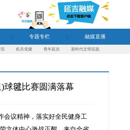
专题专栏
融媒直播
资讯
机关党建
青年延吉
新时代文明实践
组)球毽比赛圆满落幕
作会议精神，落实好全民健身工
县长荣文体中心激战正酣。来自全省