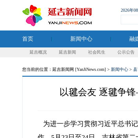
2026年
首页
新闻中心
融
延吉概况
延吉新闻
社会民生
公示公告
您当前的位置：延吉新闻网 [YanJiNews.com] >
新闻中心
>
县
以毽会友 逐毽争锋
为进一步学习贯彻习近平总书记关
作，5月23日至24日，吉林省