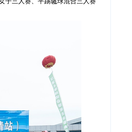
女子三人赛、平踢毽球混合三人赛