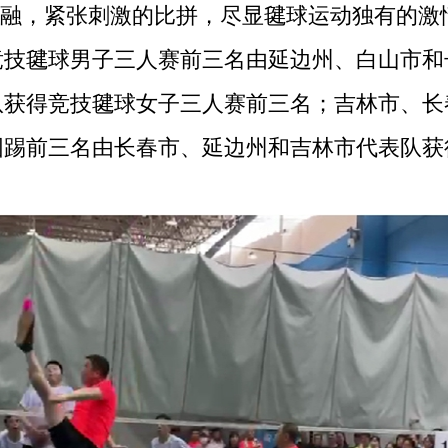
融，紧张刺激的比拼，尽显毽球运动独有的激
竞技毽球男子三人赛前三名由延边州、白山市和
队获得竞技毽球女子三人赛前三名；吉林市、长
围踢前三名由长春市、延边州和吉林市代表队获