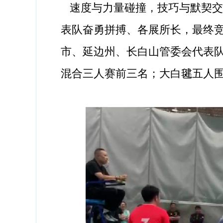
速度与力量碰撞，技巧与默契交
表队奋勇拼搏、各展所长，最终
市、延边州、长白山管委会代表
混合三人赛前三名；大白毽五人