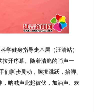
全国科学健身指导走基层（汪清站）
式拉开序幕。随着清脆的哨声一
手们脚步灵动，腾挪跳跃，抬脚、
凝神，呐喊声此起彼伏，加油声、欢