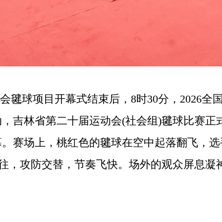
会毽球项目开幕式结束后，8时30分，2026
，吉林省第二十届运动会(社会组)毽球比赛正
幕。赛场上，桃红色的毽球在空中起落翻飞，选
你来我往，攻防交替，节奏飞快。场外的观众屏息