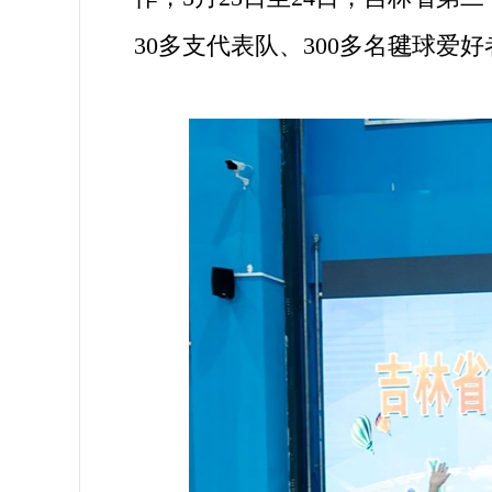
30多支代表队、300多名毽球爱好