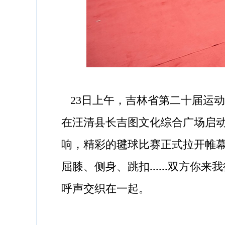
23日上午，吉林省第二十届运动
在汪清县长吉图文化综合广场启动
响，精彩的毽球比赛正式拉开帷
屈膝、侧身、跳扣......双方
呼声交织在一起。