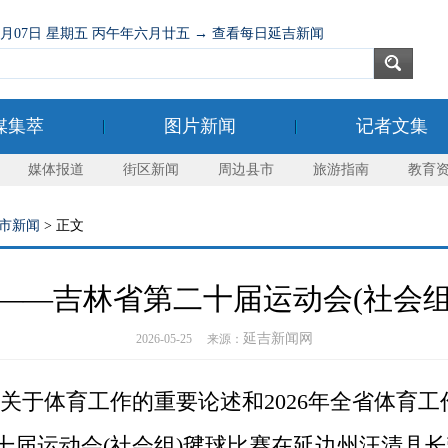
08月07日 星期五 丙午年六月廿五 → 查看每日延吉新闻
媒集萃
图片新闻
记者文集
媒体报道
街区新闻
周边县市
旅游指南
教育
市新闻
> 正文
——吉林省第二十届运动会(社会
延吉新闻网
2026-05-25 来源：
于体育工作的重要论述和2026年全省体育工
第二十届运动会(社会组)毽球比赛在延边州汪清