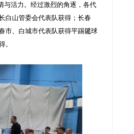
情与活力。经过激烈的角逐，各代
长白山管委会代表队获得；长春
春市、白城市代表队获得平踢毽球
得。