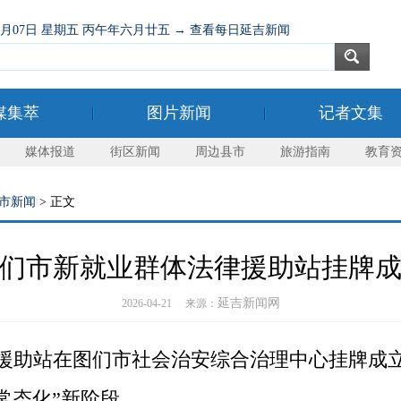
08月07日 星期五 丙午年六月廿五 → 查看每日延吉新闻
媒集萃
图片新闻
记者文集
媒体报道
街区新闻
周边县市
旅游指南
教育
市新闻
> 正文
们市新就业群体法律援助站挂牌
延吉新闻网
2026-04-21 来源：
律援助站在图们市‌社会治安综合治理中心挂牌
常态化”新阶段。