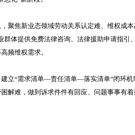
队，聚焦新业态领域劳动关系认定难、维权成本
就业群体提供免费法律咨询、法律援助申请指引
等高频维权需求。
建立“需求清单—责任清单—落实清单”闭环
抒困解难，做到诉求件件有回应、问题事事有着