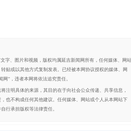
有文字、图片和视频，版权均属延吉新闻网所有，任何媒体、网
、转贴或以其他方式复制发表。已经被本网协议授权的媒体、网
闻网”，违者本网将依法追究责任。
息将注明具体的来源，其目的在于向社会公众传递、共享信息，
责，也不构成任何其他建议。任何媒体、网站或个人从本网站下
并自行承担版权等法律责任。