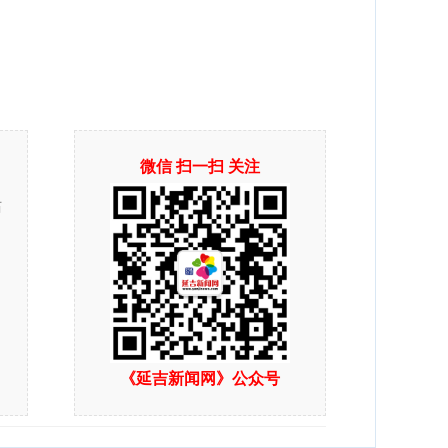
微信 扫一扫 关注
站
《延吉新闻网》公众号