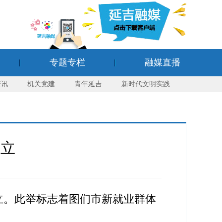
专题专栏
融媒直播
资讯
机关党建
青年延吉
新时代文明实践
成立
成立。此举标志着图们市新就业群体