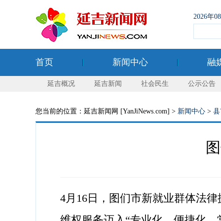
2026年
首页
新闻中心
融
延吉概况
延吉新闻
社会民生
公示公告
您当前的位置：延吉新闻网 [YanJiNews.com] >
新闻中心
>
县
图
4月16日，图们市新就业群体法
维权服务迈入“专业化、便捷化、