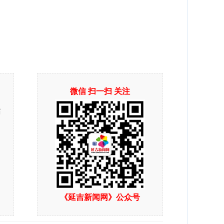
微信 扫一扫 关注
站
《延吉新闻网》公众号