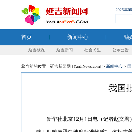
2026年
首页
新闻中心
融
延吉概况
延吉新闻
社会民生
公示公告
您当前的位置：延吉新闻网 [YanJiNews.com] >
新闻中心
>
国
我国
新华社北京12月1日电（记者赵文君）
猪Ⅰ型胶原蛋白纯度标准物质”。这标志