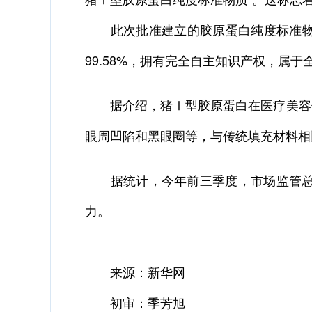
此次批准建立的胶原蛋白纯度标准物质
99.58%，拥有完全自主知识产权，属于
据介绍，猪Ⅰ型胶原蛋白在医疗美容领
眼周凹陷和黑眼圈等，与传统填充材料相
据统计，今年前三季度，市场监管总局
力。
来源：新华网
初审：季芳旭