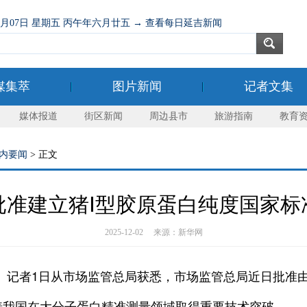
08月07日 星期五 丙午年六月廿五 → 查看每日延吉新闻
媒集萃
图片新闻
记者文集
媒体报道
街区新闻
周边县市
旅游指南
教育
内要闻
> 正文
批准建立猪Ⅰ型胶原蛋白纯度国家标
2025-12-02 来源：新华网
记者1日从市场监管总局获悉，市场监管总局近日批准由
着我国在大分子蛋白精准测量领域取得重要技术突破。