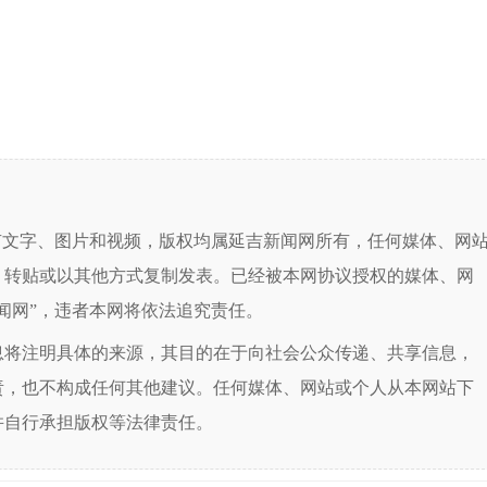
有文字、图片和视频，版权均属延吉新闻网所有，任何媒体、网
、转贴或以其他方式复制发表。已经被本网协议授权的媒体、网
闻网”，违者本网将依法追究责任。
息将注明具体的来源，其目的在于向社会公众传递、共享信息，
责，也不构成任何其他建议。任何媒体、网站或个人从本网站下
并自行承担版权等法律责任。