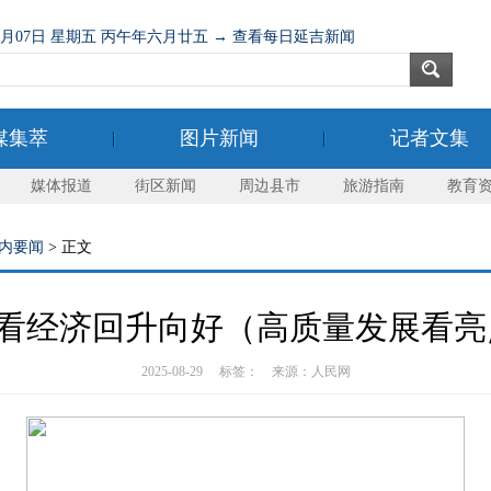
08月07日 星期五 丙午年六月廿五 → 查看每日延吉新闻
媒集萃
图片新闻
记者文集
媒体报道
街区新闻
周边县市
旅游指南
教育
内要闻
> 正文
看经济回升向好（高质量发展看亮
2025-08-29 标签： 来源：人民网