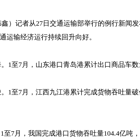
鑫）记者从27日交通运输部举行的例行新闻发
，交通运输经济运行持续回升向好。
1至7月，山东港口青岛港累计出口商品车数量
至7月，江西九江港累计完成货物吞吐量破亿吨
7月，我国完成港口货物吞吐量104.4亿吨，