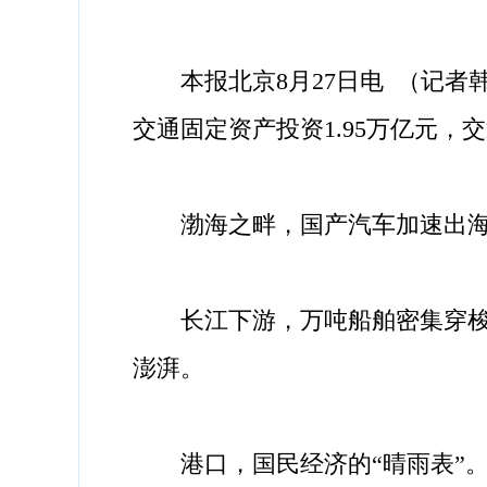
本报北京8月27日电 （记者韩
交通固定资产投资1.95万亿元
渤海之畔，国产汽车加速出海。
长江下游，万吨船舶密集穿梭。1
澎湃。
港口，国民经济的“晴雨表”。1至