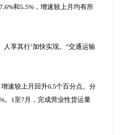
.6%和5.5%，增速较上月均有所
人享其行’加快实现。”交通运输
增速较上月回升0.5个百分点。分
.3%。1至7月，完成营业性货运量