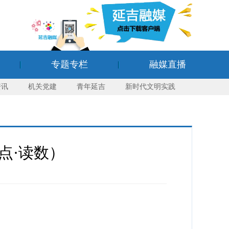
专题专栏
融媒直播
资讯
机关党建
青年延吉
新时代文明实践
点·读数）