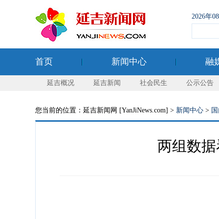
2026年
首页
新闻中心
融
延吉概况
延吉新闻
社会民生
公示公告
您当前的位置：延吉新闻网 [YanJiNews.com] >
新闻中心
>
国
两组数据