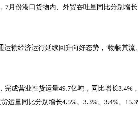
中，7月份港口货物内、外贸吞吐量同比分别增长7
运输经济运行延续回升向好态势，‘物畅其流、
营业性货运量49.7亿吨，同比增长3.4%，
量同比分别增长4.5%、3.3%、3.4%、15