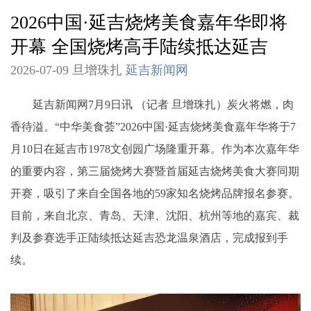
2026中国·延吉烧烤美食嘉年华即将
开幕 全国烧烤高手陆续抵达延吉
2026-07-09 旦增珠扎
延吉新闻网
延吉新闻网7月9日讯 （记者 旦增珠扎）炭火将燃，肉
香待溢。“中华美食荟”2026中国·延吉烧烤美食嘉年华将于7
月10日在延吉市1978文创园广场隆重开幕。作为本次嘉年华
的重要内容，第三届烧烤大赛暨首届延吉烧烤美食大赛同期
开赛，吸引了来自全国各地的59家知名烧烤品牌报名参赛。
目前，来自北京、青岛、天津、沈阳、杭州等地的嘉宾、裁
判及参赛选手正陆续抵达延吉恐龙温泉酒店，完成报到手
续。