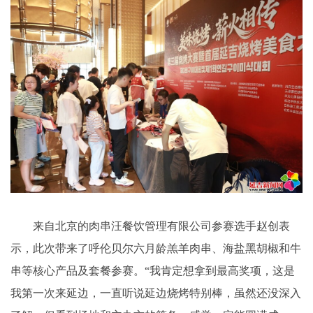
来自北京的肉串汪餐饮管理有限公司参赛选手赵创表
示，此次带来了呼伦贝尔六月龄羔羊肉串、海盐黑胡椒和牛
串等核心产品及套餐参赛。“我肯定想拿到最高奖项，这是
我第一次来延边，一直听说延边烧烤特别棒，虽然还没深入