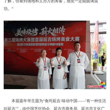
了解，但看到场地和主办方的筹备，感觉一定能圆满成
功。”
本届嘉年华主题为“食尚延吉·味动中国——‘有一种生活
叫延吉’”，由中国烹饪协会、延吉市商务局、延吉市文化广