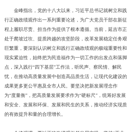
金峰指出，党的十八大以来，习近平总书记就树立和践
行正确政绩观作出一系列重要论述，为广大党员干部在新征
程上履职尽责、担当作为提供了根本遵循。当前，延吉市正
处于爬坡过坎、提质跨越的攻坚阶段，改革发展稳定任务艰
巨繁重，要深刻认识树立和践行正确政绩观的极端重要性和
现实紧迫性，始终把为民造福作为一切工作的出发点和落脚
点，深入践行“四下基层”工作法，听民声、察民情、解民
忧，在推动高质量发展中创造高品质生活，让现代化建设的
成果更多更公平惠及全市人民。要坚决把新发展理念作
为“度量衡”，把高质量发展要求作为“硬标尺”，统筹好发展
和安全、发展和环保、发展和民生的关系，推动经济实现质
的有效提升和量的合理增长。