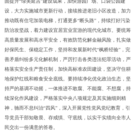
固提升“绿美延吉”建设成果，加快游园广场、口袋公园建
设，大力实施城市更新行动，接续推进老旧小区改造，加力
推动既有住宅加装电梯，打通更多“断头路”，持续打好污染
防治攻坚战，着力建设宜居宜业宜游的现代化城市。要统筹
高质量发展和高水平安全，有效防范化解金融风险，扎实做
好保民生、保稳定工作，坚持和发展新时代“枫桥经验”，完
善矛盾纠纷多元化解机制，严厉打击各类违法犯罪活动，严
格落实安全生产责任制，加快高标准农田建设，坚决守住耕
地保护红线和粮食安全底线。要持续净化优化政治生态，坚
持严的基调不动摇，一体推进不敢腐、不能腐、不想腐，持
续深化作风建设，严格落实中央八项规定及其实施细则精
神，驰而不息纠治“四风”，深入开展党性党风党纪教育，引
导党员干部知敬畏、存戒惧、守底线，以实干实绩向全市人
民交出一份满意的答卷。