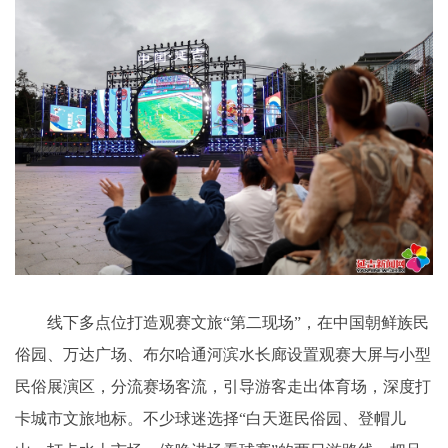
线下多点位打造观赛文旅“第二现场”，在中国朝鲜族民
俗园、万达广场、布尔哈通河滨水长廊设置观赛大屏与小型
民俗展演区，分流赛场客流，引导游客走出体育场，深度打
卡城市文旅地标。不少球迷选择“白天逛民俗园、登帽儿