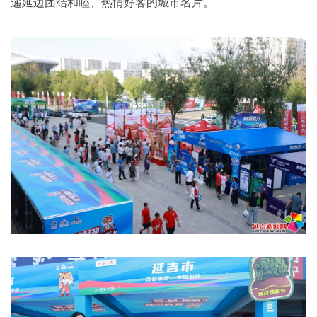
递延边团结和睦、热情好客的城市名片。