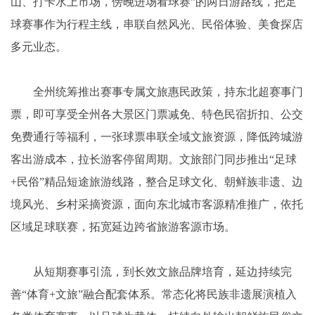
山、打卡水上市场，傍晚进场看球赛”的两日游路线，把足
球赛事作为行程主线，串联自然风光、民俗体验、美食探店
多元业态。
全州统筹推出赛事专属文旅惠民政策，持东北超赛事门
票，即可享受全州各大景区门票减免、特色民宿折扣、公交
免费通行等福利，一张球票串联全域文旅资源，降低跨城游
客出游成本，拉长游客停留周期。文旅部门同步推出“足球
+民俗”精品短途旅游线路，整合足球文化、朝鲜族非遗、边
境风光、乡村采摘资源，面向东北城市客源精准推广，依托
区域足球联赛，拓宽延边跨省旅游客源市场。
从短期赛事引流，到长效文旅品牌培育，延边持续完
善“体育+文旅”融合配套体系。常态化将民族非遗展演植入