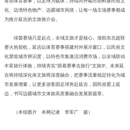
各类体育赛事，以足球为载体，持续向外输出朝鲜族民俗文
化、边境特色物产、边疆城市风情，让每一场主场赛事都成
为推介延吉的文旅推介会。
绿茵赛场只是起点，全域文旅才是核心。借助东北超联
赛火热契机，延吉以体育赛事搭建对外展示窗口，以民俗文
化塑造城市辨识度，以特色市集激活消费市场，以全域联动
丰富旅行体验，持续夯实“跟着赛事去旅行”文旅IP。未来延
吉将持续深化体文旅商深度融合，把赛事流量稳定转化为城
市发展增量，让更多游客因足球奔赴延吉，因民俗爱上延
边，书写边疆城市文体旅高质量融合发展新篇章。
（本组图片 本网记者 李军广 摄）