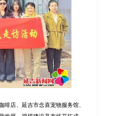
咖啡店、延吉市念喜宠物服务馆、