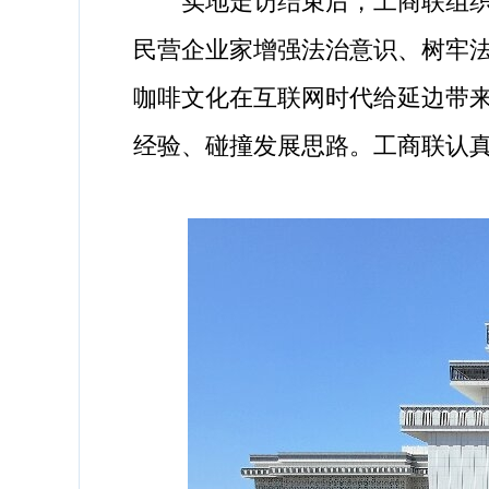
实地走访结束后，工商联组织会
民营企业家增强法治意识、树牢
咖啡文化在互联网时代给延边带
经验、碰撞发展思路。工商联认