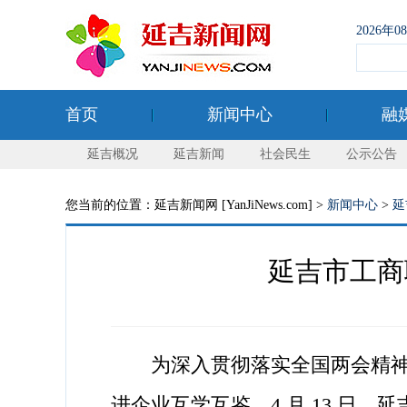
2026年
首页
新闻中心
融
延吉概况
延吉新闻
社会民生
公示公告
您当前的位置：延吉新闻网 [YanJiNews.com] >
新闻中心
>
延
延吉市工商
为深入贯彻落实全国两会精神，
进企业互学互鉴，4 月 13 日