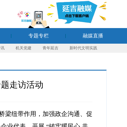
专题专栏
融媒直播
资讯
机关党建
青年延吉
新时代文明实践
专题走访活动
桥梁纽带作用，加强政企沟通、促
企业代表，开展 “铸牢暖民心 共