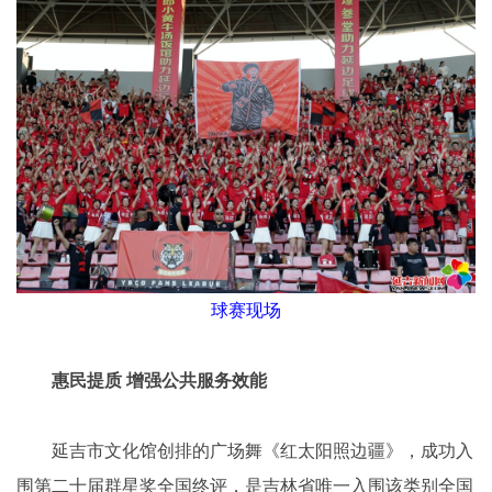
球赛现场
惠民提质 增强公共服务效能
延吉市文化馆创排的广场舞《红太阳照边疆》，成功入
围第二十届群星奖全国终评，是吉林省唯一入围该类别全国