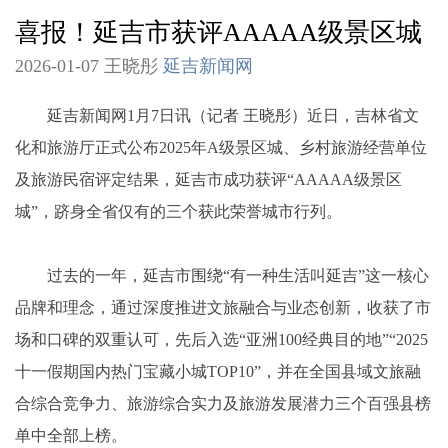
喜报！延吉市获评AAAAA级景区城
2026-01-07 王晓彤
延吉新闻网
延吉新闻网1月7日讯（记者 王晓彤）近日，吉林省文
化和旅游厅正式公布2025年A级景区城、乡村旅游经营单位
及旅游民宿评定结果，延吉市成功获评“AAAAA级景区
城”，跻身全省仅有的三个获此荣誉城市行列。
过去的一年，延吉市围绕“有一种生活叫延吉”这一核心
品牌和理念，通过深度推进文旅融合与业态创新，收获了市
场和口碑的双重认可，先后入选“亚洲100经典目的地”“2025
十一假期国内热门宝藏小城TOP10”，并在全国县域文旅融
合综合竞争力、旅游综合实力及旅游发展潜力三个百强县榜
单中全部上榜。