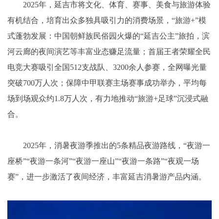
2025年，延吉市将文化、体育、赛事、美食与旅游体验
有机结合，培育出众多独具吸引力的消费场景，“旅游+”模
式蓬勃发展：中国朝鲜族民俗园火爆的“延吉公主”旅拍，滨
河云廊的夜间演艺等丰富业态赚足流量；首届王者荣耀全民
电竞大赛吸引全国512支战队、3200余人参赛，全网曝光量
突破700万人次；保障中甲联赛主场赛事成功举办，平均每
场到场观众约1.8万人次，有力地推动“旅游+足球”沉浸式融
合。
2025年，消暑夜游季推出的5条精品夜游路线，“夜游一
座桥”“夜游一条河”“夜游一座山”“夜游一条路”“夜观一场
赛”，进一步激活了夜间经济，丰富延吉消暑游产品内涵。