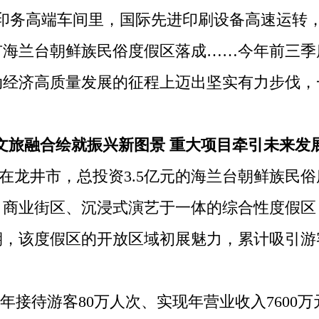
山印务高端车间里，国际先进印刷设备高速运转
海兰台朝鲜族民俗度假区落成……今年前三季度，
动经济高质量发展的征程上迈出坚实有力步伐，
文旅融合绘就振兴新图景 重大项目牵引未来发
在龙井市，总投资3.5亿元的海兰台朝鲜族民
、商业街区、沉浸式演艺于一体的综合性度假区
，该度假区的开放区域初展魅力，累计吸引游客1
接待游客80万人次、实现年营业收入7600万