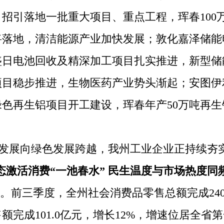
招引落地一批重大项目、重点工程，珲春100万
将落地，清洁能源产业加快发展；敦化嘉泽储
盛日电池回收及精深加工项目扎实推进，新型储
项目稳步推进，生物医药产业势头渐起；安图伊
绿色再生铝项目开工建设，珲春年产50万吨再
放发展向绿色发展跨越，我州工业企业正持续夯
态激活消费“一池春水”
民生温度与市场热度同
三季度，全州社会消费品零售总额完成240.9
额完成101.0亿元，增长12%，增速位居全