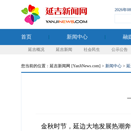
2026年
首页
新闻中心
融
延吉概况
延吉新闻
社会民生
公示公告
您当前的位置：延吉新闻网 [YanJiNews.com] >
新闻中心
>
延
金秋时节，延边大地发展热潮奔涌