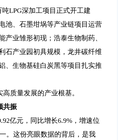
吨LPG深加工项目正式开工建
能电池、石墨坩埚等产业链项目运营
能产业雏形初现；浩泰生物制药、
利石产业园初具规模，龙井碳纤维
生铝、生物基硅白炭黑等项目扎实推
实高质量发展的产业根基。
频共振
2亿元，同比增长6.9%，增速位
省第一。这份亮眼数据的背后，是我