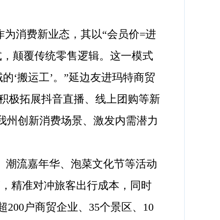
作为消费新业态，其以“会员价=进
式，颠覆传统零售逻辑。这一模式
的‘搬运工’。”延边友进玛特商贸
积极拓展抖音直播、线上团购等新
为我州创新消费场景、激发内需潜力
、潮流嘉年华、泡菜文化节等活动
策，精准对冲旅客出行成本，同时
00户商贸企业、35个景区、10