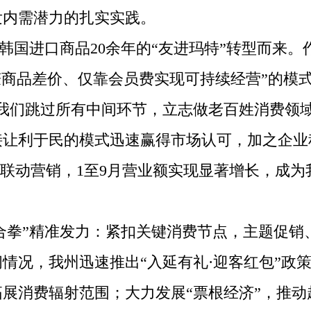
发内需潜力的扎实实践。
韩国进口商品20余年的“友进玛特”转型而来。
赚商品差价、仅靠会员费实现可持续经营”的模
我们跳过所有中间环节，立志做老百姓消费领域
接让利于民的模式迅速赢得市场认可，加之企业
票根联动营销，1至9月营业额实现显著增长，成
合拳”精准发力：紧扣关键消费节点，主题促销
情况，我州迅速推出“入延有礼·迎客红包”政
消费辐射范围；大力发展“票根经济”，推动超2