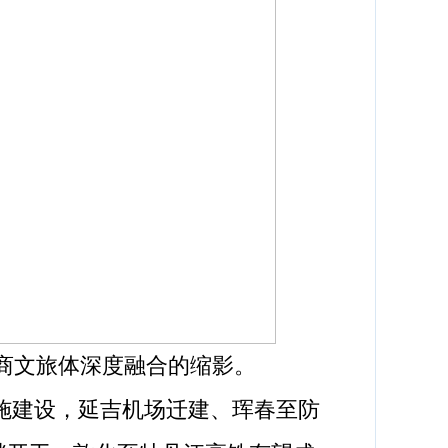
商文旅体深度融合的缩影。
施建设，延吉机场迁建、珲春至防