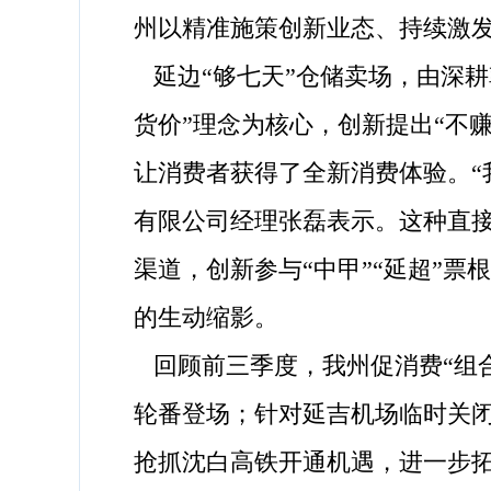
州以精准施策创新业态、持续激
延边“够七天”仓储卖场，由深耕
货价”理念为核心，创新提出“不
让消费者获得了全新消费体验。“
有限公司经理张磊表示。这种直
渠道，创新参与“中甲”“延超”
的生动缩影。
回顾前三季度，我州促消费“组
轮番登场；针对延吉机场临时关闭
抢抓沈白高铁开通机遇，进一步拓展