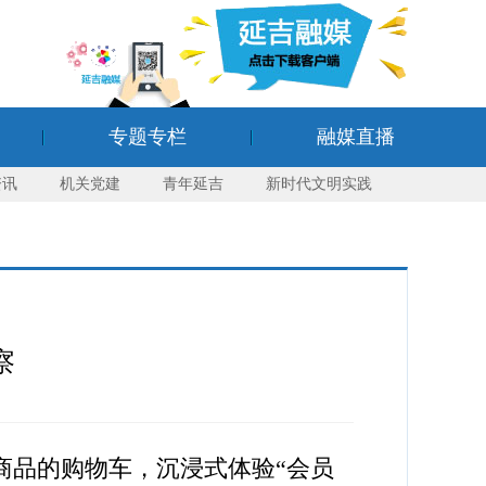
专题专栏
融媒直播
资讯
机关党建
青年延吉
新时代文明实践
察
商品的购物车，沉浸式体验“会员