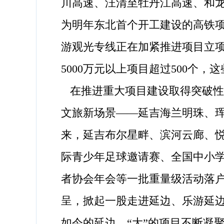
川高速、汪清至牡丹江高速、和
为明年东北首个开工建设的高铁
游观光专线正在加紧推进项目立项
5000万元以上项目超过500
在推进重大项目建设取得突破性
文旅新场景——延吉海兰明珠、
来，延吉布尔星畔、滨河云廊、
际青少年足球邀请赛、全国中小学
者协会年会等一批重量级活动落户
呈，掀起一股走进延边、乐游延
如今的延边，“大”的项目不断凝聚