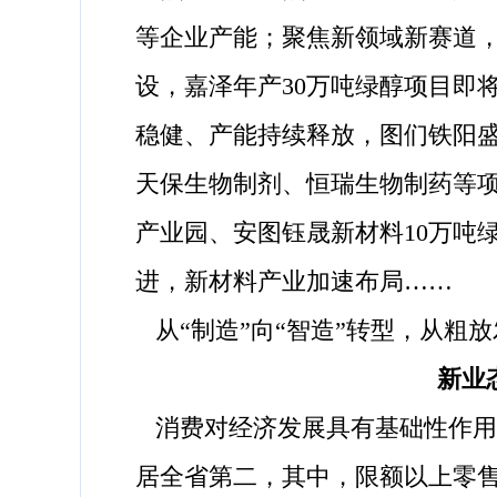
等企业产能；聚焦新领域新赛道，
设，嘉泽年产30万吨绿醇项目即
稳健、产能持续释放，图们铁阳
天保生物制剂、恒瑞生物制药等
产业园、安图钰晟新材料10万吨
进，新材料产业加速布局……
从“制造”向“智造”转型，从粗
新业
消费对经济发展具有基础性作用。前
居全省第二，其中，限额以上零售