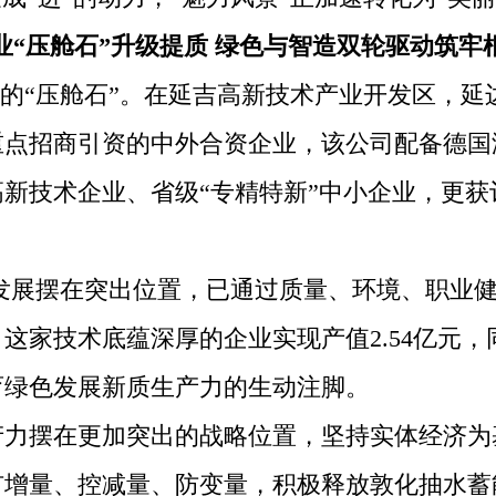
业“压舱石”升级提质 绿色与智造双轮驱动筑牢
的“压舱石”。在延吉高新技术产业开发区，延
重点招商引资的中外合资企业，该公司配备德国
新技术企业、省级“专精特新”中小企业，更
发展摆在突出位置，已通过质量、环境、职业健
这家技术底蕴深厚的企业实现产值2.54亿元，同
育绿色发展新质生产力的生动注脚。
产力摆在更加突出的战略位置，坚持实体经济为
扩增量、控减量、防变量，积极释放敦化抽水蓄