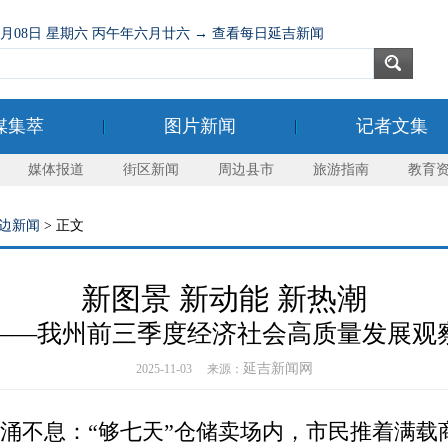
08月08日 星期六 丙午年六月廿六 → 查看每日延吉新闻
媒集萃
图片新闻
记者文集
媒体报道
街区新闻
周边县市
旅游指南
教育
边新闻
> 正文
新图景 新动能 新热潮
——我州前三季度经济社会高质量发展观
延吉新闻网
2025-11-03 来源：
不息：“够七天”仓储卖场内，市民推着满载