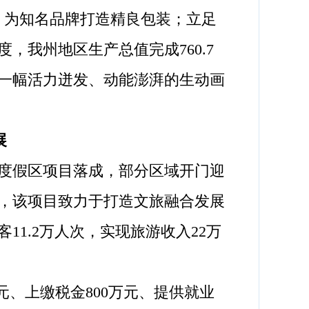
，为知名品牌打造精良包装；立足
我州地区生产总值完成760.7
一幅活力迸发、动能澎湃的生动画
展
俗度假区项目落成，部分区域开门迎
，该项目致力于打造文旅融合发展
1.2万人次，实现旅游收入22万
元、上缴税金800万元、提供就业