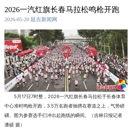
2026一汽红旗长春马拉松鸣枪开跑
2026-05-20
延吉新闻网
5月17日7时整，2026一汽红旗长春马拉松于长春体育
中心准时鸣枪开跑，3.5万名跑者驰骋在赛道之上，气势磅
礴。图为参赛选手们冲出起跑线的瞬间。（吉林日报记者
潘硕 摄）