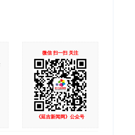
微信 扫一扫 关注
站
《延吉新闻网》公众号