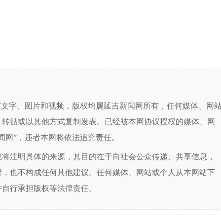
有文字、图片和视频，版权均属延吉新闻网所有，任何媒体、网
、转贴或以其他方式复制发表。已经被本网协议授权的媒体、网
闻网”，违者本网将依法追究责任。
息将注明具体的来源，其目的在于向社会公众传递、共享信息，
责，也不构成任何其他建议。任何媒体、网站或个人从本网站下
并自行承担版权等法律责任。