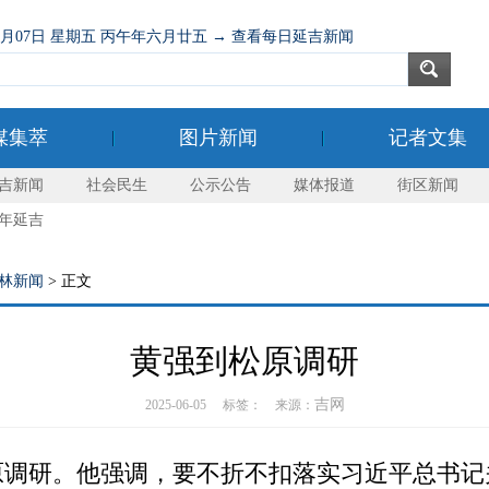
08月07日 星期五 丙午年六月廿五 → 查看每日延吉新闻
媒集萃
图片新闻
记者文集
吉新闻
社会民生
公示公告
媒体报道
街区新闻
年延吉
林新闻
> 正文
黄强到松原调研
吉网
2025-06-05 标签： 来源：
调研。他强调，要不折不扣落实习近平总书记