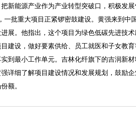
新能源产业作为产业转型突破口，积极发展“绿
业，一批重大项目正紧锣密鼓建设。黄强来到中
设进展。他指出，这个项目为绿色低碳先进技术
项目建设，做好要素供给、员工就医和子女教育
落实到最小工作单元。吉林化纤旗下的吉润新材
。黄强详细了解项目建设情况和发展规划，鼓励
场份额。