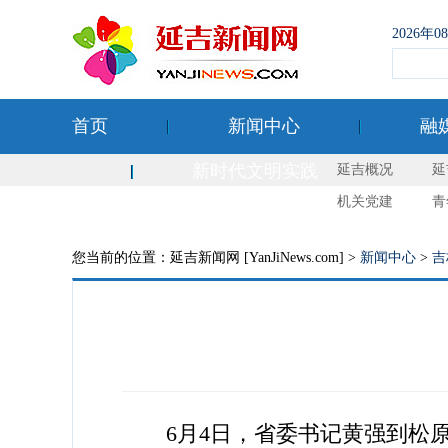
2026年
首页
新闻中心
融
新时代文明实践
延吉概况
延
机关党建
青
您当前的位置：延吉新闻网 [YanJiNews.com] >
新闻中心
>
吉
6月4日，省委书记黄强到松原