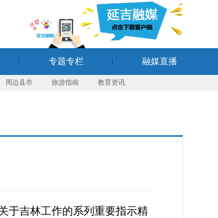
专题专栏
融媒直播
周边县市
旅游指南
教育资讯
关于吉林工作的系列重要指示精