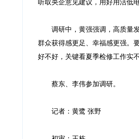
听取央企意见建议，用好用活低
调研中，黄强强调，高质量发展
群众获得感更足、幸福感更强。要
好不好，关键看夏季检修工作实
蔡东、李伟参加调研。
记者：黄鹭 张野
初审：王栋