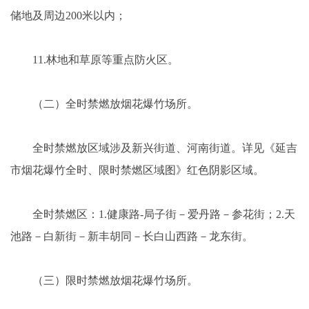
储地及周边200米以内；
11.林地和草原等重点防火区。
（二）全时禁燃放烟花爆竹场所。
全时禁燃放区域涉及新兴街道、河南街道。详见《延吉
市烟花爆竹全时、限时禁燃区域图》红色阴影区域。
全时禁燃区：1.健康路-局子街－爱丹路－参花街；2.天
池路－白新街－新丰胡同－长白山西路－龙东街。
（三）限时禁燃放烟花爆竹场所。