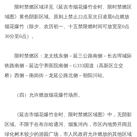
限时禁燃区域详见《延吉市烟花爆竹全时、限时禁燃区
域图》黄色阴影区域。原则上禁止22点至次日凌晨6点燃放
烟花爆竹（除夕、农历初一、十五禁限燃时间可放宽至0点
30分至6点）。
限时禁燃区：龙太线东侧－延三公路南侧－长吉珲城际
铁路南侧－延边宁养医院南侧－G333国道（高新区立交
桥）西侧－南岗街－龙延公路北侧－朝阳川站。
（四）允许燃放烟花爆竹场所。
《延吉市烟花爆竹全时、限时禁燃区域图》中，无阴影
区域。不限于在布尔哈通河、烟集河内，市区内地势开阔且
绿化树木较少的游园广场，市人民政府允许燃放的其他区域