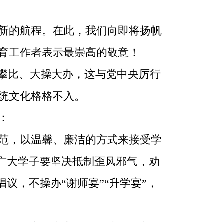
新的航程。在此，我们向即将扬帆
育工作者表示最崇高的敬意！
攀比、大操大办，这与党中央厉行
统文化格格不入。
：
范，以温馨、廉洁的方式来接受学
；广大学子要坚决抵制歪风邪气，劝
议，不操办“谢师宴”“升学宴”，