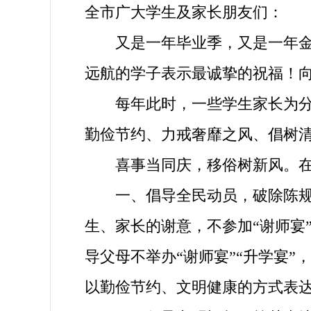
全市广大学生及家长朋友们：
又是一年毕业季，又是一年金榜
远航的学子表示最诚挚的祝福！
每年此时，一些学生家长为分享
勤俭节约、力戒奢靡之风、倡树
喜事当同庆，移俗树新风。在
一、倡导全民动员，破除陈规陋
生、家长的谢意，不参加“谢师宴
导父母不举办“谢师宴”“升学宴”
以勤俭节约、文明健康的方式表