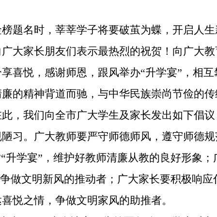
题名时，莘莘学子将要破茧为蝶，开启人生
向广大家长朋友们表示最热烈的祝贺！向广大教
喜悦，感谢师恩，跟风举办“升学宴”，相互
清廉的精神背道而驰，与中华民族崇尚节俭的传
此，我们向全市广大学生及家长发出如下倡议
习。广大教师要严守师德师风，遵守师德规
”“升学宴”，维护好教师清廉从教的良好形象
，争做文明新风的推动者；广大家长要积极响应倡
达喜悦之情，争做文明家风的助推者。