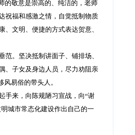
师的敬意是崇高的、纯洁的，老师
达祝福和感激之情，自觉抵制物质
康、文明、便捷的方式表达贺意、
垂范。坚决抵制讲面子、铺排场、
偶、子女及身边人员，尽力劝阻亲
当移风易俗的带头人。
手来，向陈规陋习宣战，向“谢
文明城市常态化建设作出自己的一