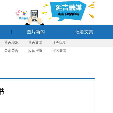
图片新闻
记者文集
延吉概况
延吉新闻
社会民生
公示公告
媒体报道
街区新闻
书