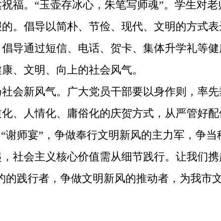
福。“玉壶存冰心，朱笔写师魂”。学生对老
报的。倡导以简朴、节俭、现代、文明的方式表
，倡导通过短信、电话、贺卡、集体升学礼等健
健康、文明、向上的社会风气。
会新风气。广大党员干部要以身作则，率先
质化、人情化、庸俗化的庆贺方式，从严管好配
和“谢师宴”，争做奉行文明新风的主力军，争
社会主义核心价值需从细节践行。让我们携起
节约的践行者，争做文明新风的推动者，为我市