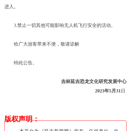
进入。
3.禁止一切其他可能影响无人机飞行安全的活动。
给广大游客带来不便，敬请谅解
特此公告。
吉林延吉恐龙文化研究发展中心
2023年5月31
日
版权声明
：