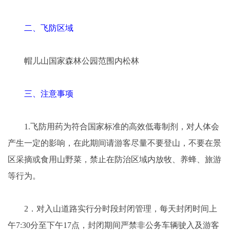
二、飞防区域
帽儿山国家森林公园范围内松林
三、注意事项
1.飞防用药为符合国家标准的高效低毒制剂，对人体会
产生一定的影响，在此期间请游客尽量不要登山，不要在景
区采摘或食用山野菜，禁止在防治区域内放牧、养蜂、旅游
等行为。
2．对入山道路实行分时段封闭管理，每天封闭时间上
午7:30分至下午17点，封闭期间严禁非公务车辆驶入及游客