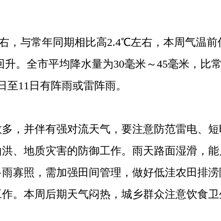
右，与常年同期相比高2.4℃左右，本周气温前
回升。全市平均降水量为30毫米～45毫米，比
日至11日有阵雨或雷阵雨。
，并伴有强对流天气，要注意防范雷电、短
山洪、地质灾害的防御工作。雨天路面湿滑，能
多雨寡照，需加强田间管理，做好低洼农田排涝
工作。本周后期天气闷热，城乡群众注意饮食卫