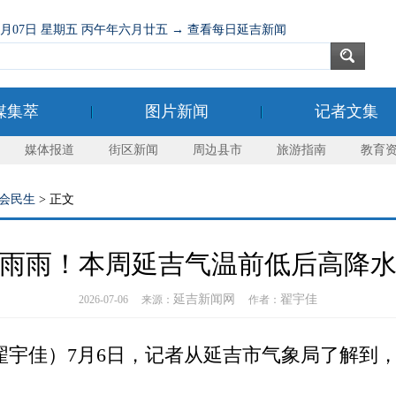
08月07日 星期五 丙午年六月廿五 → 查看每日延吉新闻
媒集萃
图片新闻
记者文集
媒体报道
街区新闻
周边县市
旅游指南
教育
会民生
> 正文
雨雨！本周延吉气温前低后高降
延吉新闻网
翟宇佳
2026-07-06 来源：
作者：
宇佳）7月6日，记者从延吉市气象局了解到