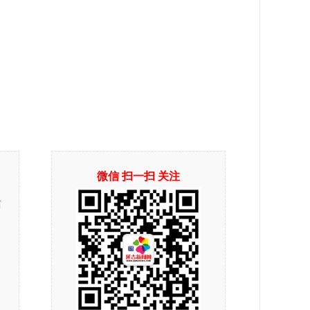
微信 扫一扫 关注
站