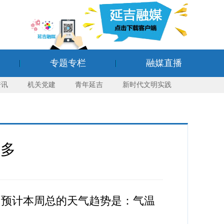
专题专栏
融媒直播
资讯
机关党建
青年延吉
新时代文明实践
水多
，预计本周总的天气趋势是：气温