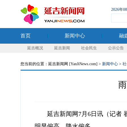
2026年
首页
新闻中心
融
延吉概况
延吉新闻
社会民生
公示公告
您当前的位置：延吉新闻网 [YanJiNews.com] >
新闻中心
>
社
雨
延吉新闻网7月6日讯（记者 翟
明显偏高，降水偏多。