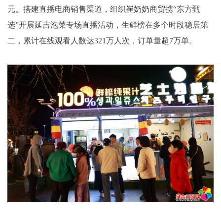
元。搭建直播电商销售渠道，组织崔奶奶商贸携“东方甄
选”开展延吉泡菜专场直播活动，生鲜榜在多个时段稳居第
二，累计在线观看人数达321万人次，订单量超7万单。