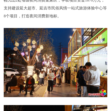
帽儿山2处省级夜间消费集聚区，争取项目资金1870万元，
支持建设延大超市、延吉市民俗风情一站式旅游体验中心等
8个项目，打造夜间消费新地标。