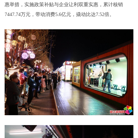
惠举措，实施政策补贴与企业让利双重实惠，累计核销
7447.74万元，带动消费5.6亿元，撬动比达7.52倍。