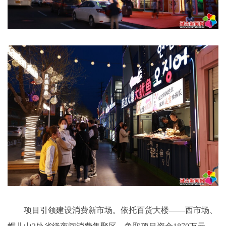
项目引领建设消费新市场。依托百货大楼——西市场、