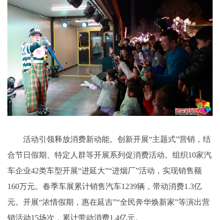
活动引领释放消费新动能。创新开展“主题式”营销，结
合节日假期、特定人群等开展系列促消费活动。组织10家汽
车企业42类车型开展“进延大”“进烟厂”活动，实现销售额
160万元。春季车展累计销售汽车1239辆，带动消费1.3亿
元。开展“浓情假期，惠在延吉”“全民奔华焕新家”等演出营
销活动15场次，累计带动消费1.4亿元。