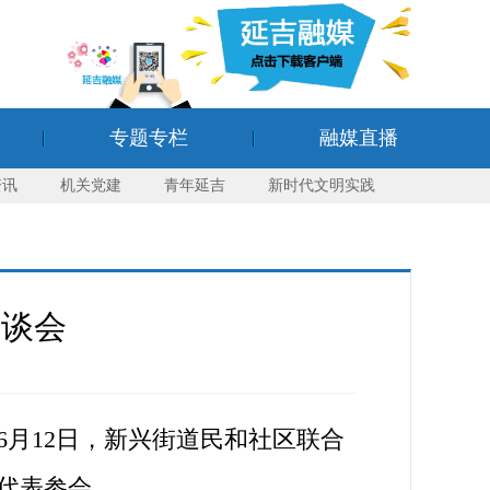
专题专栏
融媒直播
资讯
机关党建
青年延吉
新时代文明实践
座谈会
月12日，新兴街道民和社区联合
代表参会。