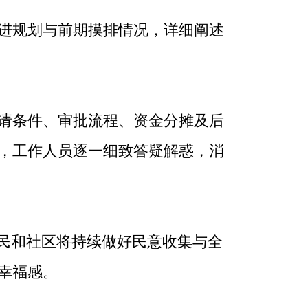
进规划与前期摸排情况，详细阐述
请条件、审批流程、资金分摊及后
，工作人员逐一细致答疑解惑，消
民和社区将持续做好民意收集与全
幸福感。