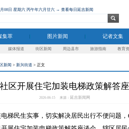
08月08日 星期六 丙午年六月廿六 → 查看每日延吉新闻
媒集萃
图片新闻
记者文集
媒体报道
街区新闻
周边县市
旅游指南
教育
区新闻
>
新兴街道
> 正文
社区开展住宅加装电梯政策解答
延吉新闻网
2026-06-15 来源：
梯民生实事，切实解决居民出行不便问题，6
司开展住宅加装电梯政策解答座谈会，辖区居民