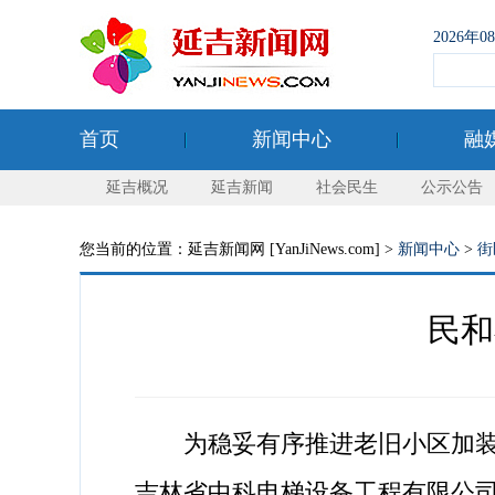
2026年
首页
新闻中心
融
延吉概况
延吉新闻
社会民生
公示公告
您当前的位置：延吉新闻网 [YanJiNews.com] >
新闻中心
>
街
民和
为稳妥有序推进老旧小区加装电
吉林省中科电梯设备工程有限公