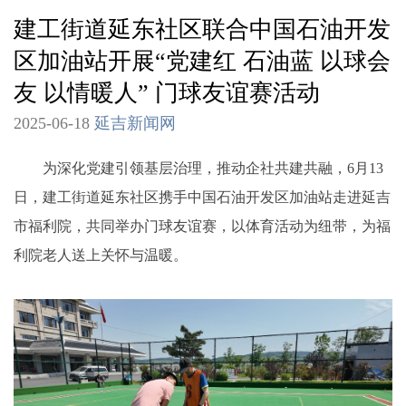
建工街道延东社区联合中国石油开发
区加油站开展“党建红 石油蓝 以球会
友 以情暖人” 门球友谊赛活动
2025-06-18
延吉新闻网
为深化党建引领基层治理，推动企社共建共融，6月13
日，建工街道延东社区携手中国石油开发区加油站走进延吉
市福利院，共同举办门球友谊赛，以体育活动为纽带，为福
利院老人送上关怀与温暖。