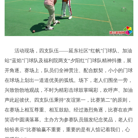
活动现场，四支队伍——延东社区“红帆”门球队、加油
站“蓝焰”门球队及福利院两支“夕阳红”门球队精神抖擞，展
开角逐。赛场上，队员们全神贯注、配合默契，小小的门球
在球场上划出一道道优美的弧线。场下，老人们围坐一旁，
兴致勃勃地观战，不时为精彩击球鼓掌喝彩，欢呼声、加油
声此起彼伏。四支队伍秉持“友谊第一，比赛第二”的原则，
在赛场上相互尊重、相互鼓励。经过激烈角逐，比赛在欢声
笑语中圆满落幕。主办方为参赛队员颁发纪念奖品，老人们
纷纷表示“比赛输赢不重要，重要的是有人惦记着我们，心